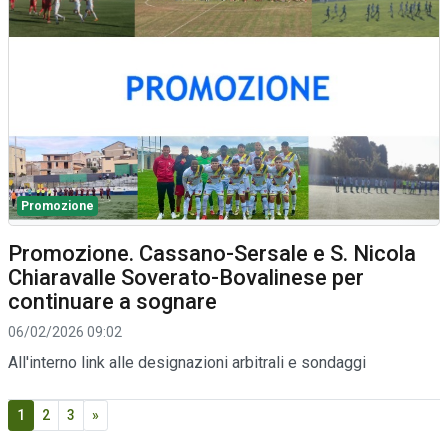
Promozione
Promozione. Cassano-Sersale e S. Nicola
Chiaravalle Soverato-Bovalinese per
continuare a sognare
06/02/2026 09:02
All'interno link alle designazioni arbitrali e sondaggi
1
2
3
»