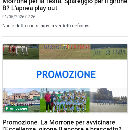
Morrone per la festa. Spareggio per il girone
B? L'apnea play out
01/05/2026 07:26
Non è detto che si arrivi a verdetti definitivi
Promozione
Promozione. La Morrone per avvicinare
l'Eccellenza, girone B ancora a braccetto?