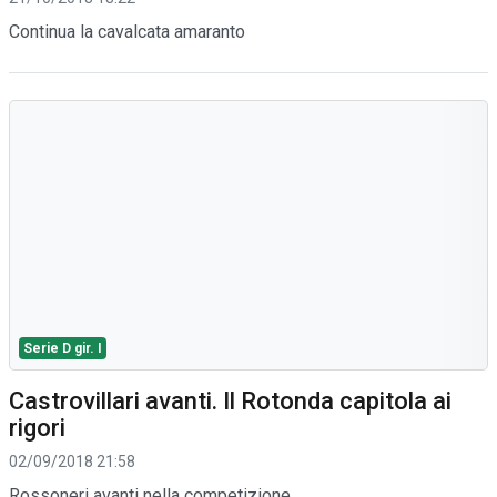
Continua la cavalcata amaranto
Serie D gir. I
Castrovillari avanti. Il Rotonda capitola ai
rigori
02/09/2018 21:58
Rossoneri avanti nella competizione