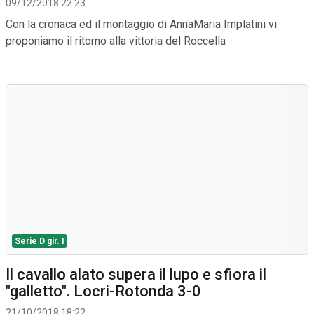
09/12/2018 22:23
Con la cronaca ed il montaggio di AnnaMaria Implatini vi
proponiamo il ritorno alla vittoria del Roccella
Serie D gir. I
Il cavallo alato supera il lupo e sfiora il
"galletto". Locri-Rotonda 3-0
21/10/2018 18:22