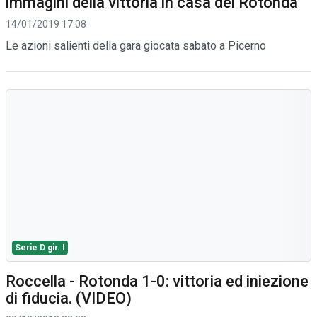
immagini della vittoria in casa del Rotonda
14/01/2019 17:08
Le azioni salienti della gara giocata sabato a Picerno
Serie D gir. I
Roccella - Rotonda 1-0: vittoria ed iniezione
di fiducia. (VIDEO)