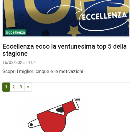
Eccellenza
Eccellenza ecco la ventunesima top 5 della
stagione
16/02/2026 11:04
Scopri i migliori cinque e le motivazioni
1
2
3
»