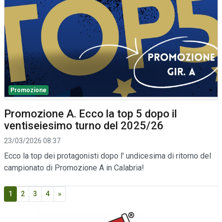
Promozione
Promozione A. Ecco la top 5 dopo il
ventiseiesimo turno del 2025/26
23/03/2026 08:37
Ecco la top dei protagonisti dopo l' undicesima di ritorno del
campionato di Promozione A in Calabria!
1
2
3
4
»