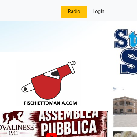
Radio
Login