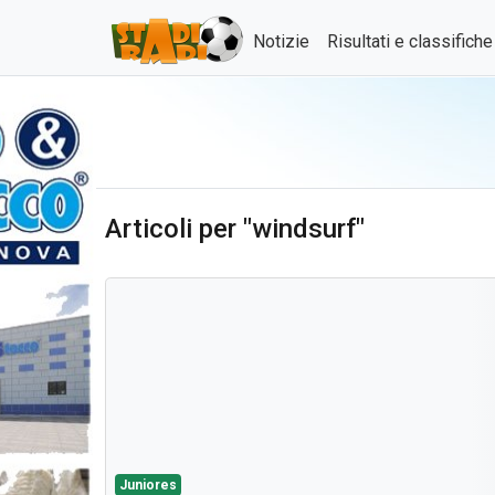
Notizie
Risultati e classifich
Articoli per "windsurf"
Juniores