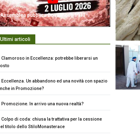
Assemblea pubblica Bovalinese 1911
Ultimi articoli
Clamoroso in Eccellenza: potrebbe liberarsi un
osto
Eccellenza. Un abbandono ed una novità con spazio
nche in Promozione?
Promozione. In arrivo una nuova realtà?
Colpo di coda: chiusa la trattativa per la cessione
el titolo dello StiloMonasterace