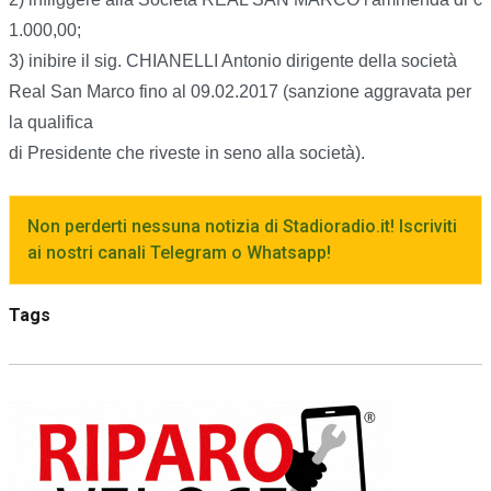
1.000,00;
3) inibire il sig. CHIANELLI Antonio dirigente della società
Real San Marco fino al 09.02.2017 (sanzione aggravata per
la qualifica
di Presidente che riveste in seno alla società).
Non perderti nessuna notizia di Stadioradio.it! Iscriviti
ai nostri canali Telegram o Whatsapp!
Tags