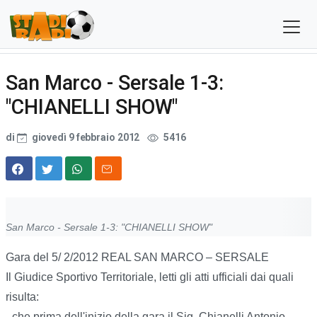
San Marco - Sersale 1-3:
"CHIANELLI SHOW"
di
giovedì 9 febbraio 2012
5416
San Marco - Sersale 1-3: "CHIANELLI SHOW"
Gara del 5/ 2/2012 REAL SAN MARCO – SERSALE
Il Giudice Sportivo Territoriale, letti gli atti ufficiali dai quali
risulta:
- che prima dell'inizio della gara il Sig. Chianelli Antonio