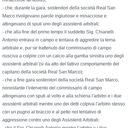
- che, durante la gara, sostenitori della società Real San
Marco rivolgevano parole ingiuriose e minacciose e
attingevano di sputi uno degli assistenti arbitrali;
- che alla fine del primo tempo il suddetto Sig. Chianelli
Antonio entrava in campo e tentava di aggredire la terna
arbitrale e, pur se trattenuto dal commissario di campo
riusciva a colpire con un calcio alla gamba sinistra uno degli
assistenti arbitrali (si da atto del fattivo comportamento del
capitano della società Real San Marco);
- che a fine gara sostenitori della società Real San Marco,
nonostante l'intervento del commissario di campo
attingevano con sputi al volto e alla schiena l'arbitro e i due
assistenti arbitrali mentre uno dei detti colpiva l'arbitro stesso
con un pugno al braccio e al petto nel tentativo di
aggressione contro uno degli Assistenti Arbitrali;
- che il Sig. Chianelli Antonio mentre l'arbitro e i due