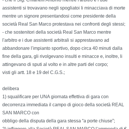
assistenti si trovavano negli spogliatoi li minacciava di morte
mentre un signore presentandosi come presidente della
società Real San Marco protestava nei confronti degli stessi;
- che sostenitori della società Real San Marco mentre
l'arbitro e i due assistenti arbitrali si apprestavano ad
abbandonare l'impianto sportivo, dopo circa 40 minuti dalla
fine della gara, gli rivolgevano insulti e minacce e, inoltre, li
attingevano di sputi al volto e in altre parti del corpo;
visti gli artt. 18 e 19 del C.G.S.;
delibera
1) squalificare per UNA giornata effettiva di gara con
decorrenza immediata il campo di gioco della società REAL
SAN MARCO con
obbligo della disputa della gara stessa “a porte chiuse”;
2) infliggere alla Società REAL SAN MARCO l'ammenda di €