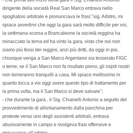
dirigente della società Real San Marco entrava nello
spogliatoio arbitrale e pronunciava le frasi:"sig. Arbitro, mi
spiace avvertirvi che oggi la gara sarà molto difficile per voi,
la settimana scorsa a Brancaleone la società reggina ha
minacciato la terna ed ha vinto la gara, visto che noi non
siamo più fessi dei reggini, anzi più dritti, da oggi in poi,
chiunque venga a San Marco Argentano sia tesserato FIGC
o terne, se il San Marco non fa risultato pieno, gli ospiti nostri
non torneranno tranquilli a casa. Mi spiace moltissimo in
quanto tocca a voi oggi avere questo tipo di trattamento per
la prima volta, ma il San Marco si deve salvare";
- che durante la gara , il Sig. Chianelli Antonio a seguito del
provvedimento di allontanamento dalla panchina per
proteste verso uno degli assistenti arbitrali, entrava
abusivamente in campo e rivolgeva frasi offensive e
minacciose all'arbitro;