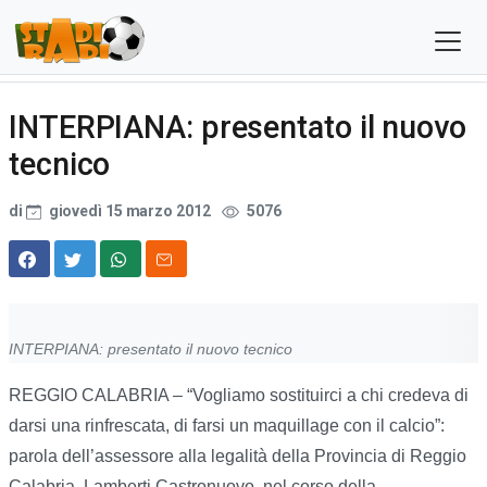
INTERPIANA: presentato il nuovo
tecnico
di
giovedì 15 marzo 2012
5076
INTERPIANA: presentato il nuovo tecnico
REGGIO CALABRIA – “Vogliamo sostituirci a chi credeva di
darsi una rinfrescata, di farsi un maquillage con il calcio”:
parola dell’assessore alla legalità della Provincia di Reggio
Calabria, Lamberti Castronuovo, nel corso della