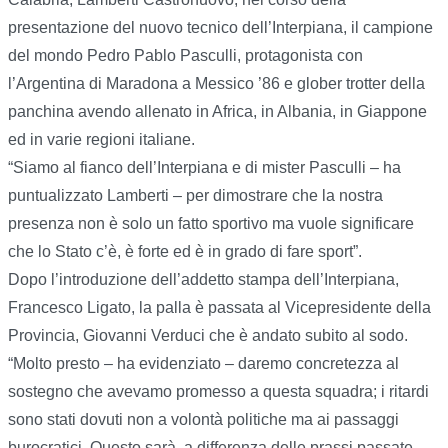
presentazione del nuovo tecnico dell’Interpiana, il campione
del mondo Pedro Pablo Pasculli, protagonista con
l’Argentina di Maradona a Messico ’86 e glober trotter della
panchina avendo allenato in Africa, in Albania, in Giappone
ed in varie regioni italiane.
“Siamo al fianco dell’Interpiana e di mister Pasculli – ha
puntualizzato Lamberti – per dimostrare che la nostra
presenza non è solo un fatto sportivo ma vuole significare
che lo Stato c’è, è forte ed è in grado di fare sport”.
Dopo l’introduzione dell’addetto stampa dell’Interpiana,
Francesco Ligato, la palla è passata al Vicepresidente della
Provincia, Giovanni Verduci che è andato subito al sodo.
“Molto presto – ha evidenziato – daremo concretezza al
sostegno che avevamo promesso a questa squadra; i ritardi
sono stati dovuti non a volontà politiche ma ai passaggi
burocratici. Questo sarà, a differenza delle prassi passate,