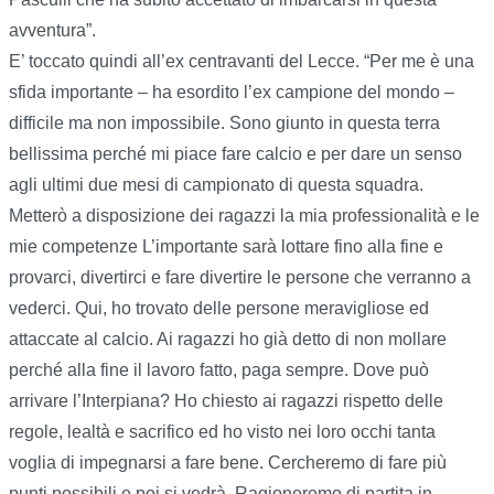
avventura”.
E’ toccato quindi all’ex centravanti del Lecce. “Per me è una
sfida importante – ha esordito l’ex campione del mondo –
difficile ma non impossibile. Sono giunto in questa terra
bellissima perché mi piace fare calcio e per dare un senso
agli ultimi due mesi di campionato di questa squadra.
Metterò a disposizione dei ragazzi la mia professionalità e le
mie competenze L’importante sarà lottare fino alla fine e
provarci, divertirci e fare divertire le persone che verranno a
vederci. Qui, ho trovato delle persone meravigliose ed
attaccate al calcio. Ai ragazzi ho già detto di non mollare
perché alla fine il lavoro fatto, paga sempre. Dove può
arrivare l’Interpiana? Ho chiesto ai ragazzi rispetto delle
regole, lealtà e sacrifico ed ho visto nei loro occhi tanta
voglia di impegnarsi a fare bene. Cercheremo di fare più
punti possibili e poi si vedrà. Ragioneremo di partita in