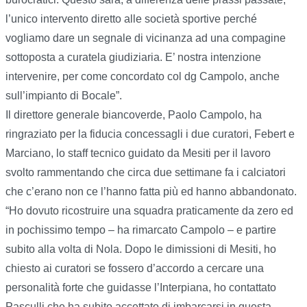
l’unico intervento diretto alle società sportive perché
vogliamo dare un segnale di vicinanza ad una compagine
sottoposta a curatela giudiziaria. E’ nostra intenzione
intervenire, per come concordato col dg Campolo, anche
sull’impianto di Bocale”.
Il direttore generale biancoverde, Paolo Campolo, ha
ringraziato per la fiducia concessagli i due curatori, Febert e
Marciano, lo staff tecnico guidato da Mesiti per il lavoro
svolto rammentando che circa due settimane fa i calciatori
che c’erano non ce l’hanno fatta più ed hanno abbandonato.
“Ho dovuto ricostruire una squadra praticamente da zero ed
in pochissimo tempo – ha rimarcato Campolo – e partire
subito alla volta di Nola. Dopo le dimissioni di Mesiti, ho
chiesto ai curatori se fossero d’accordo a cercare una
personalità forte che guidasse l’Interpiana, ho contattato
Pasculli che ha subito accettato di imbarcarsi in questa