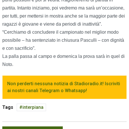
partita. Intanto iniziamo, poi vedremo ma sarà un’occasione,
per tutti, per mettersi in mostra anche se la maggior parte dei
ragazzi è giovane e viene da periodi di inattività”.
“Cerchiamo di concludere il campionato nel miglior modo
possibile – ha sentenziato in chiusura Pasculli – con dignità
e con sacrificio”.
La palla passa al campo e domenica la prova sarà in quel di
Noto.
Non perderti nessuna notizia di Stadioradio.it! Iscriviti
ai nostri canali Telegram o Whatsapp!
Tags
interpiana