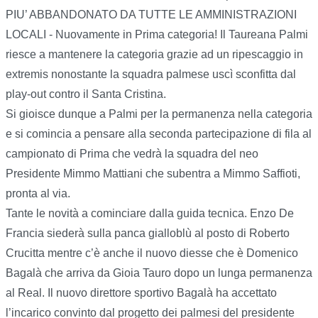
PIU’ ABBANDONATO DA TUTTE LE AMMINISTRAZIONI
LOCALI - Nuovamente in Prima categoria! Il Taureana Palmi
riesce a mantenere la categoria grazie ad un ripescaggio in
extremis nonostante la squadra palmese uscì sconfitta dal
play-out contro il Santa Cristina.
Si gioisce dunque a Palmi per la permanenza nella categoria
e si comincia a pensare alla seconda partecipazione di fila al
campionato di Prima che vedrà la squadra del neo
Presidente Mimmo Mattiani che subentra a Mimmo Saffioti,
pronta al via.
Tante le novità a cominciare dalla guida tecnica. Enzo De
Francia siederà sulla panca gialloblù al posto di Roberto
Crucitta mentre c’è anche il nuovo diesse che è Domenico
Bagalà che arriva da Gioia Tauro dopo un lunga permanenza
al Real. Il nuovo direttore sportivo Bagalà ha accettato
l’incarico convinto dal progetto dei palmesi del presidente