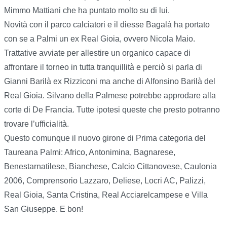
Mimmo Mattiani che ha puntato molto su di lui.
Novità con il parco calciatori e il diesse Bagalà ha portato
con se a Palmi un ex Real Gioia, ovvero Nicola Maio.
Trattative avviate per allestire un organico capace di
affrontare il torneo in tutta tranquillità e perciò si parla di
Gianni Barilà ex Rizziconi ma anche di Alfonsino Barilà del
Real Gioia. Silvano della Palmese potrebbe approdare alla
corte di De Francia. Tutte ipotesi queste che presto potranno
trovare l’ufficialità.
Questo comunque il nuovo girone di Prima categoria del
Taureana Palmi: Africo, Antonimina, Bagnarese,
Benestarnatilese, Bianchese, Calcio Cittanovese, Caulonia
2006, Comprensorio Lazzaro, Deliese, Locri AC, Palizzi,
Real Gioia, Santa Cristina, Real Acciarelcampese e Villa
San Giuseppe. E bon!