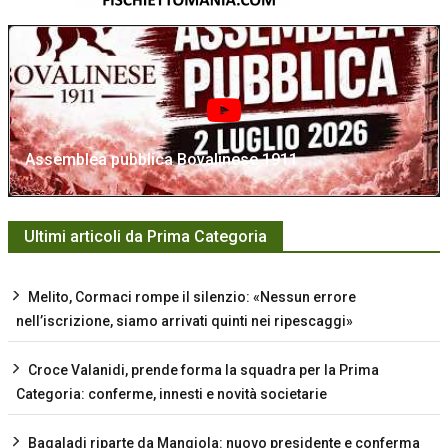
Assemblea pubblica Bovalinese 1911
Ultimi articoli da Prima Categoria
Melito, Cormaci rompe il silenzio: «Nessun errore
nell’iscrizione, siamo arrivati quinti nei ripescaggi»
Croce Valanidi, prende forma la squadra per la Prima
Categoria: conferme, innesti e novità societarie
Bagaladi riparte da Mangiola: nuovo presidente e conferma