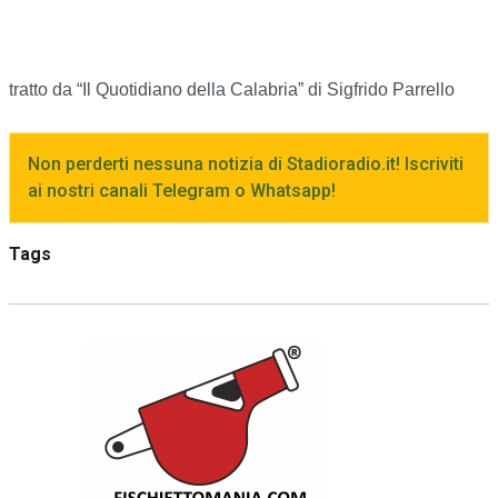
tratto da “Il Quotidiano della Calabria” di Sigfrido Parrello
Non perderti nessuna notizia di Stadioradio.it! Iscriviti
ai nostri canali Telegram o Whatsapp!
Tags