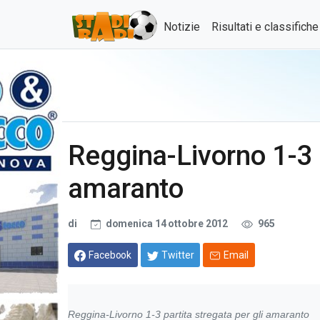
Notizie
Risultati e classifich
Reggina-Livorno 1-3 p
amaranto
di
domenica 14 ottobre 2012
965
Facebook
Twitter
Email
Reggina-Livorno 1-3 partita stregata per gli amaranto