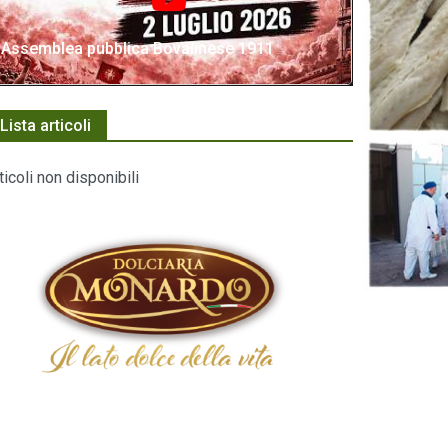
Assemblea pubblica Bovalinese 1911
Lista articoli
ticoli non disponibili