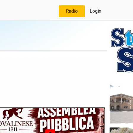
Radio
Login