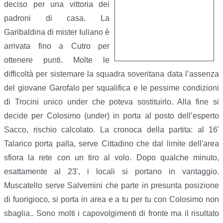
deciso per una vittoria dei
padroni di casa. La
Garibaldina di mister Iuliano è
arrivata fino a Cutro per
ottenere punti. Molte le
difficoltà per sistemare la squadra soveritana data l’assenza
del giovane Garofalo per squalifica e le pessime condizioni
di Trocini unico under che poteva sostituirlo. Alla fine si
decide per Colosimo (under) in porta al posto dell’esperto
Sacco, rischio calcolato. La cronoca della partita: al 16'
Talarico porta palla, serve Cittadino che dal limite dell'area
sfiora la rete con un tiro al volo. Dopo qualche minuto,
esattamente al 23', i locali si portano in vantaggio.
Muscatello serve Salvemini che parte in presunta posizione
di fuorigioco, si porta in area e a tu per tu con Colosimo non
sbaglia.. Sono molti i capovolgimenti di fronte ma il risultato