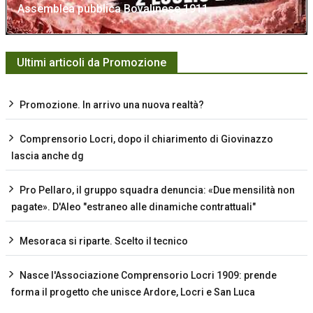
Assemblea pubblica Bovalinese 1911
Ultimi articoli da Promozione
Promozione. In arrivo una nuova realtà?
Comprensorio Locri, dopo il chiarimento di Giovinazzo
lascia anche dg
Pro Pellaro, il gruppo squadra denuncia: «Due mensilità non
pagate». D'Aleo "estraneo alle dinamiche contrattuali"
Mesoraca si riparte. Scelto il tecnico
Nasce l'Associazione Comprensorio Locri 1909: prende
forma il progetto che unisce Ardore, Locri e San Luca