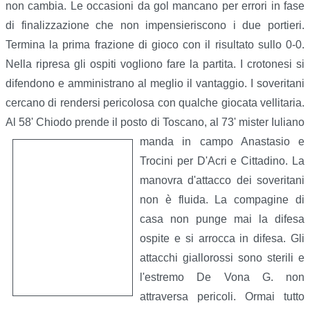
non cambia. Le occasioni da gol mancano per errori in fase
di finalizzazione che non impensieriscono i due portieri.
Termina la prima frazione di gioco con il risultato sullo 0-0.
Nella ripresa gli ospiti vogliono fare la partita. I crotonesi si
difendono e amministrano al meglio il vantaggio. I soveritani
cercano di rendersi pericolosa con qualche giocata vellitaria.
Al 58' Chiodo prende il posto di Toscano, al 73' mister Iuliano
manda in campo Anastasio e
Trocini per D'Acri e Cittadino. La
manovra d'attacco dei soveritani
non è fluida. La compagine di
casa non punge mai la difesa
ospite e si arrocca in difesa. Gli
attacchi giallorossi sono sterili e
l'estremo De Vona G. non
attraversa pericoli. Ormai tutto