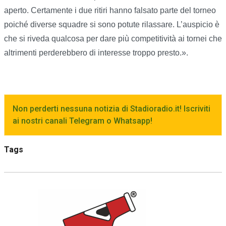
aperto. Certamente i due ritiri hanno falsato parte del torneo
poiché diverse squadre si sono potute rilassare. L’auspicio è
che si riveda qualcosa per dare più competitività ai tornei che
altrimenti perderebbero di interesse troppo presto.».
Non perderti nessuna notizia di Stadioradio.it! Iscriviti
ai nostri canali Telegram o Whatsapp!
Tags