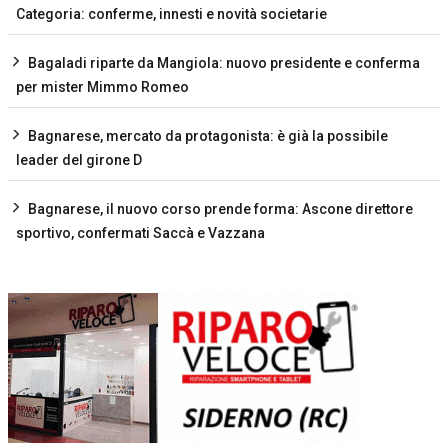
Categoria: conferme, innesti e novità societarie
Bagaladi riparte da Mangiola: nuovo presidente e conferma
per mister Mimmo Romeo
Bagnarese, mercato da protagonista: è già la possibile
leader del girone D
Bagnarese, il nuovo corso prende forma: Ascone direttore
sportivo, confermati Saccà e Vazzana