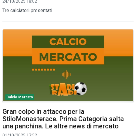
24/10/2025 18:02
Tre calciatori presentati
Calcio Mercato
Gran colpo in attacco per la
StiloMonasterace. Prima Categoria salta
una panchina. Le altre news di mercato
01/10/2025 17:52