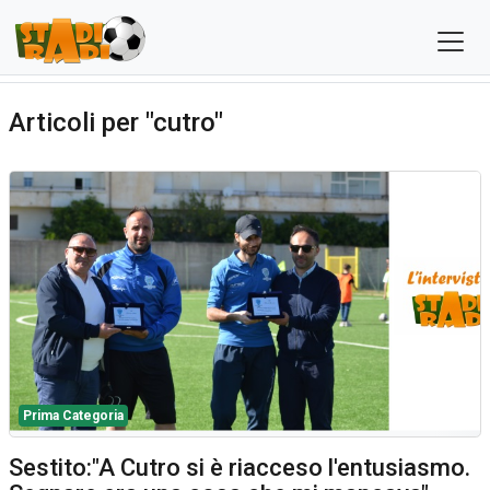
Articoli per "cutro"
Prima Categoria
Sestito:"A Cutro si è riacceso l'entusiasmo.