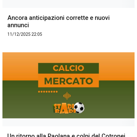
Ancora anticipazioni corrette e nuovi
annunci
11/12/2025 22:05
Un ritorno alla Paolana e colpi del Cotronei