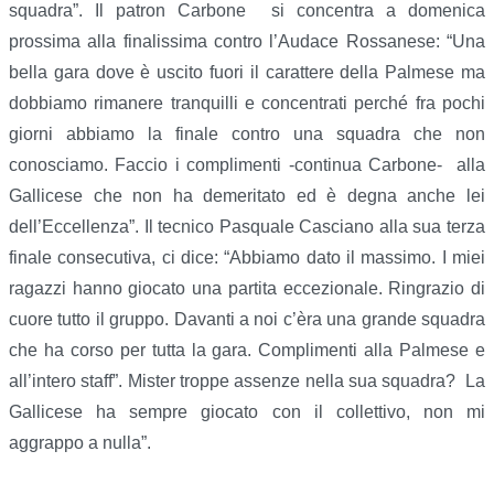
squadra”. Il patron Carbone si concentra a domenica
prossima alla finalissima contro l’Audace Rossanese: “Una
bella gara dove è uscito fuori il carattere della Palmese ma
dobbiamo rimanere tranquilli e concentrati perché fra pochi
giorni abbiamo la finale contro una squadra che non
conosciamo. Faccio i complimenti -continua Carbone- alla
Gallicese che non ha demeritato ed è degna anche lei
dell’Eccellenza”. Il tecnico Pasquale Casciano alla sua terza
finale consecutiva, ci dice: “Abbiamo dato il massimo. I miei
ragazzi hanno giocato una partita eccezionale. Ringrazio di
cuore tutto il gruppo. Davanti a noi c’èra una grande squadra
che ha corso per tutta la gara. Complimenti alla Palmese e
all’intero staff”. Mister troppe assenze nella sua squadra? La
Gallicese ha sempre giocato con il collettivo, non mi
aggrappo a nulla”.