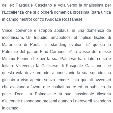
dell’ex Pasquale Casciano e vola verso la finalissima per
l’Eccellenza che si giocherà domenica prossima (gara unica
in campo neutro) contro l’Audace Rossanese.
Vince, convince e strappa applausi in una domenica da
incorniciare. Un tripudio, un’apoteosi al triplice fischio di
Maraniello di Paola. E’ standing ovation. E’ questa la
Palmese del patron Pino Carbone. E’ la Uesse del diesse
Mimmo Fiorino che per la sua Palmese ha urlato, corso e
lottato. Viceversa la Gallicese di Pasquale Casciano che
questa vola deve arrendersi nonostante la sua squadra ha
giocato a viso aperto, senza temere i più quotati avversari
che avevano a favore due risultati su tre ed un pubblico da
pelle d’oca. La Palmese e la sua passionale tifoseria
d’altronde rispondono presenti quando i neroverdi scendono
in campo.