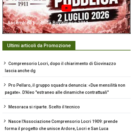
Assemblea pubblica Bovalinese 1911
Ultimi articoli da Promozione
Comprensorio Locri, dopo il chiarimento di Giovinazzo
lascia anche dg
Pro Pellaro, il gruppo squadra denuncia: «Due mensilità non
pagate». D'Aleo "estraneo alle dinamiche contrattuali"
Mesoraca si riparte. Scelto il tecnico
Nasce l'Associazione Comprensorio Locri 1909: prende
forma il progetto che unisce Ardore, Locri e San Luca