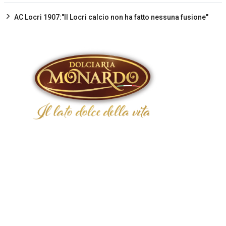
AC Locri 1907:"Il Locri calcio non ha fatto nessuna fusione"