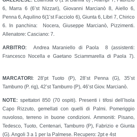
6, Marra 6 (6’st Nizzari), Giovanni Marcianò 8, Aiello 6,
Penna 6, Aquilino 6(1’st Facciolo 6), Giunta 6, Libri 7, Chirico
6. In panchina: Nocera, Giuseppe Marcianò, Pizzimenti.
Allenatore: Casciano: 7.
ARBITRO:
Andrea Maraniello di Paola 8 (assistenti:
Francesco Nocella e Gaetano Sciammarella di Paola 7).
MARCATORI
: 28’pt Tuoto (P), 28’st Penna (G), 35’st
Tamburro (P. rig), 42’st Tamburro (P), 46’st Giov. Marcianò.
NOTE:
spettatori 850 (70 ospiti). Presenti i tifosi dell’Isola
Capo Rizzuto, gemellati con quelli di Palmi. Pomeriggio
nuvoloso, terreno in buone condizioni. Ammoniti: Pisano,
Tedesco, Tuoto, Centenari, Tamburro (P), Fabrizio e Giunta
(G). Angoli 3 a 1 per la Palmese. Recupero: 2pt e 4st