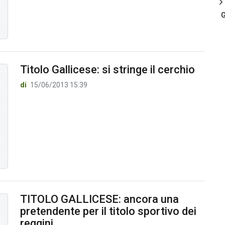
G
Titolo Gallicese: si stringe il cerchio
di
15/06/2013 15:39
TITOLO GALLICESE: ancora una
pretendente per il titolo sportivo dei
reggini