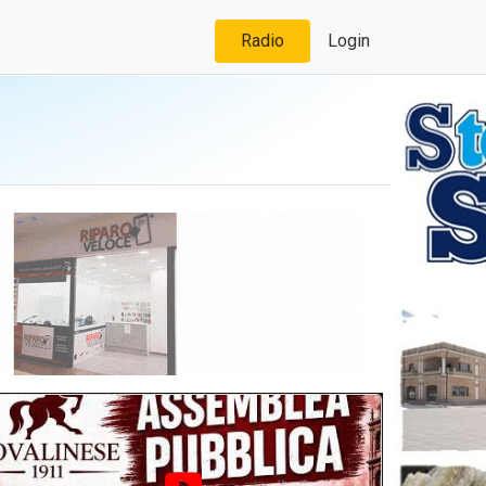
Radio
Login