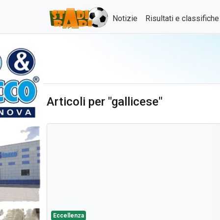
Notizie
Risultati e classifich
Articoli per "gallicese"
Eccellenza