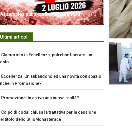
Assemblea pubblica Bovalinese 1911
Ultimi articoli
Clamoroso in Eccellenza: potrebbe liberarsi un
osto
Eccellenza. Un abbandono ed una novità con spazio
nche in Promozione?
Promozione. In arrivo una nuova realtà?
Colpo di coda: chiusa la trattativa per la cessione
el titolo dello StiloMonasterace