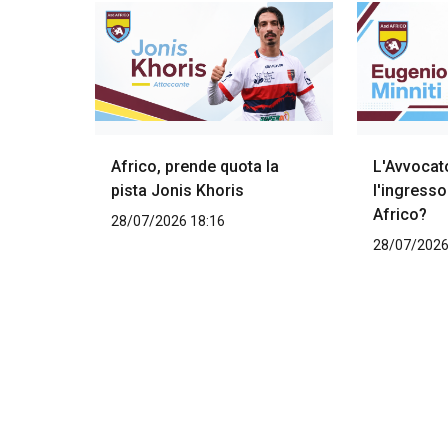
Africo, prende quota la
L'Avvocato
pista Jonis Khoris
l'ingresso
Africo?
28/07/2026 18:16
28/07/2026