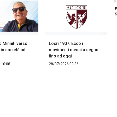
p
S
 Minniti verso
Locri 1907. Ecco i
 in società ad
movimenti messi a segno
fino ad oggi
 10:08
28/07/2026 09:36