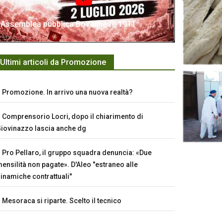
Assemblea pubblica Bovalinese 1911
Ultimi articoli da Promozione
Promozione. In arrivo una nuova realtà?
Comprensorio Locri, dopo il chiarimento di
iovinazzo lascia anche dg
Pro Pellaro, il gruppo squadra denuncia: «Due
ensilità non pagate». D'Aleo "estraneo alle
inamiche contrattuali"
Mesoraca si riparte. Scelto il tecnico