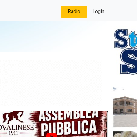
Radio
Login