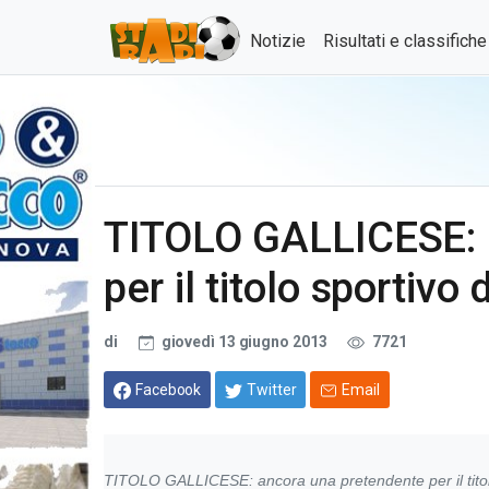
Notizie
Risultati e classifich
TITOLO GALLICESE: 
per il titolo sportivo 
di
giovedì 13 giugno 2013
7721
Facebook
Twitter
Email
TITOLO GALLICESE: ancora una pretendente per il titolo