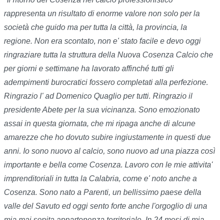
rappresenta un risultato di enorme valore non solo per la
società che guido ma per tutta la città, la provincia, la
regione. Non era scontato, non e' stato facile e devo oggi
ringraziare tutta la struttura della Nuova Cosenza Calcio che
per giorni e settimane ha lavorato affinché tutti gli
adempimenti burocratici fossero completati alla perfezione.
Ringrazio l' ad Domenico Quaglio per tutti. Ringrazio il
presidente Abete per la sua vicinanza. Sono emozionato
assai in questa giornata, che mi ripaga anche di alcune
amarezze che ho dovuto subire ingiustamente in questi due
anni. Io sono nuovo al calcio, sono nuovo ad una piazza così
importante e bella come Cosenza. Lavoro con le mie attivita'
imprenditoriali in tutta la Calabria, come e' noto anche a
Cosenza. Sono nato a Parenti, un bellissimo paese della
valle del Savuto ed oggi sento forte anche l'orgoglio di una
mia mai sopita appartenenza territoriale. In 24 mesi di mia