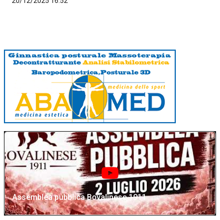
20/12/2025 16:52
Assemblea pubblica Bovalinese 1911