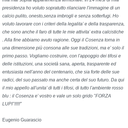
presidenza ho voluto sopratutto rilanciare l'immagine di un
calcio pulito, onesto,senza imbrogli e senza sotterfugi. Ho
voluto lavorare con i criteri della legalita' e della trasparenza,
che sono anche il faro di tutte le mie attivita' extra calcistiche
. Alla fine abbiamo avuto ragione. Oggi il Cosenza torna in
una dimensione più consona alle sue tradizioni, ma e' solo il
primo passo. Vogliamo costruire, con l'appoggio dei tifosi e
delle istituzioni, una società sana, aperta, trasparente ed
entusiasta nell'anno del centenario, che sia forte delle sue
radici, del suo passato ma anche certa del suo futuro. Da qui
il mio appello all'unita’ di tutti i tifosi, di tutto l'ambiente rosso
blu : il Cosenza e' vostro e vale un solo grido "FORZA
LUPI"!!!!!”
Eugenio Guarascio