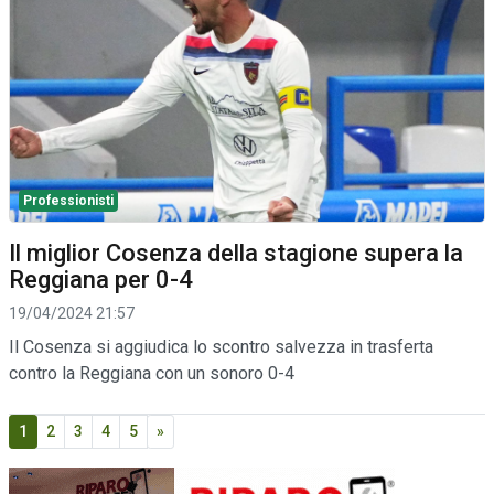
Professionisti
Il miglior Cosenza della stagione supera la
Reggiana per 0-4
19/04/2024 21:57
Il Cosenza si aggiudica lo scontro salvezza in trasferta
contro la Reggiana con un sonoro 0-4
1
2
3
4
5
»