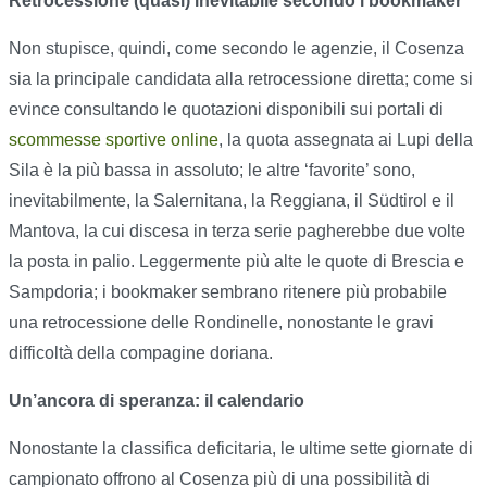
Retrocessione (quasi) inevitabile secondo i bookmaker
Non stupisce, quindi, come secondo le agenzie, il Cosenza
sia la principale candidata alla retrocessione diretta; come si
evince consultando le quotazioni disponibili sui portali di
scommesse sportive online
, la quota assegnata ai Lupi della
Sila è la più bassa in assoluto; le altre ‘favorite’ sono,
inevitabilmente, la Salernitana, la Reggiana, il Südtirol e il
Mantova, la cui discesa in terza serie pagherebbe due volte
la posta in palio. Leggermente più alte le quote di Brescia e
Sampdoria; i bookmaker sembrano ritenere più probabile
una retrocessione delle Rondinelle, nonostante le gravi
difficoltà della compagine doriana.
Un’ancora di speranza: il calendario
Nonostante la classifica deficitaria, le ultime sette giornate di
campionato offrono al Cosenza più di una possibilità di