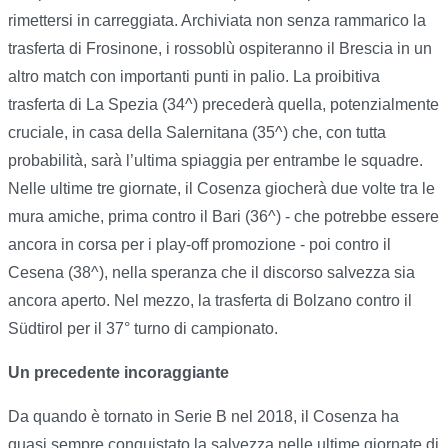
rimettersi in carreggiata. Archiviata non senza rammarico la
trasferta di Frosinone, i rossoblù ospiteranno il Brescia in un
altro match con importanti punti in palio. La proibitiva
trasferta di La Spezia (34^) precederà quella, potenzialmente
cruciale, in casa della Salernitana (35^) che, con tutta
probabilità, sarà l’ultima spiaggia per entrambe le squadre.
Nelle ultime tre giornate, il Cosenza giocherà due volte tra le
mura amiche, prima contro il Bari (36^) - che potrebbe essere
ancora in corsa per i play-off promozione - poi contro il
Cesena (38^), nella speranza che il discorso salvezza sia
ancora aperto. Nel mezzo, la trasferta di Bolzano contro il
Südtirol per il 37° turno di campionato.
Un precedente incoraggiante
Da quando è tornato in Serie B nel 2018, il Cosenza ha
quasi sempre conquistato la salvezza nelle ultime giornate di