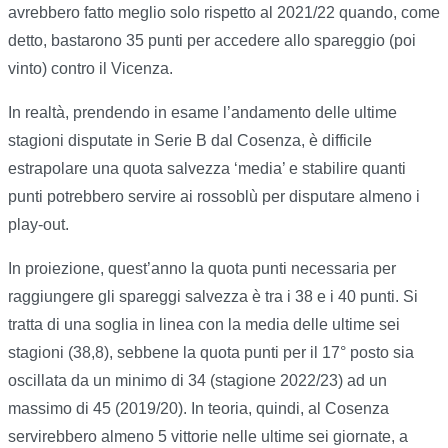
avrebbero fatto meglio solo rispetto al 2021/22 quando, come
detto, bastarono 35 punti per accedere allo spareggio (poi
vinto) contro il Vicenza.
In realtà, prendendo in esame l’andamento delle ultime
stagioni disputate in Serie B dal Cosenza, è difficile
estrapolare una quota salvezza ‘media’ e stabilire quanti
punti potrebbero servire ai rossoblù per disputare almeno i
play-out.
In proiezione, quest’anno la quota punti necessaria per
raggiungere gli spareggi salvezza è tra i 38 e i 40 punti. Si
tratta di una soglia in linea con la media delle ultime sei
stagioni (38,8), sebbene la quota punti per il 17° posto sia
oscillata da un minimo di 34 (stagione 2022/23) ad un
massimo di 45 (2019/20). In teoria, quindi, al Cosenza
servirebbero almeno 5 vittorie nelle ultime sei giornate, a