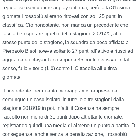
regular season oppure ai play-out; mai, però, alla 31esima
giornata i rossoblù si erano ritrovati con soli 25 punti in
classifica. Ciò nonostante, non manca un precedente che
lascia ben sperare, quello della stagione 2021/22; allo
stesso punto della stagione, la squadra da poco affidata a
Pierpaolo Bisoli aveva soltanto 27 punti all’attivo e riuscì ad
agguantare i play-out con appena 35 punti; decisiva, in tal
senso, fu la vittoria (1-0) contro il Cittadella all’ultima
giornata.
Il precedente, per quanto incoraggiante, rappresenta
comunque un caso isolato; in tutte le altre stagioni dalla
stagione 2018/19 in poi, infatti, il Cosenza ha sempre
raccolto non meno di 31 punti dopo altrettante giornate,
registrando quindi una media di almeno un punto a partita. Di
conseguenza, anche senza la penalizzazione, i rossoblù