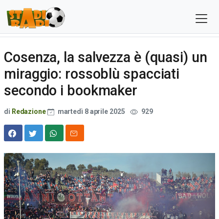
Cosenza, la salvezza è (quasi) un
miraggio: rossoblù spacciati
secondo i bookmaker
di
Redazione
martedì 8 aprile 2025
929