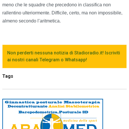
meno che le squadre che precedono in classifica non
rallentino ulteriormente. Difficile, certo, ma non impossibile,
almeno secondo l’aritmetica.
Non perderti nessuna notizia di Stadioradio.it! Iscriviti
ai nostri canali Telegram o Whatsapp!
Tags