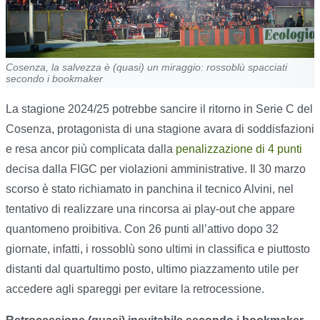
Cosenza, la salvezza è (quasi) un miraggio: rossoblù spacciati
secondo i bookmaker
La stagione 2024/25 potrebbe sancire il ritorno in Serie C del
Cosenza, protagonista di una stagione avara di soddisfazioni
e resa ancor più complicata dalla
penalizzazione di 4 punti
decisa dalla FIGC per violazioni amministrative. Il 30 marzo
scorso è stato richiamato in panchina il tecnico Alvini, nel
tentativo di realizzare una rincorsa ai play-out che appare
quantomeno proibitiva. Con 26 punti all’attivo dopo 32
giornate, infatti, i rossoblù sono ultimi in classifica e piuttosto
distanti dal quartultimo posto, ultimo piazzamento utile per
accedere agli spareggi per evitare la retrocessione.