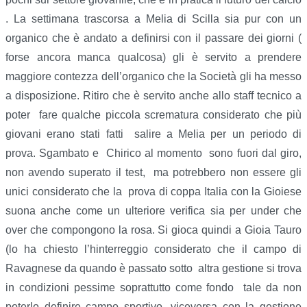
. La settimana trascorsa a Melia di Scilla sia pur con un
organico che è andato a definirsi con il passare dei giorni (
forse ancora manca qualcosa) gli è servito a prendere
maggiore contezza dell’organico che la Società gli ha messo
a disposizione. Ritiro che è servito anche allo staff tecnico a
poter fare qualche piccola scrematura considerato che più
giovani erano stati fatti salire a Melia per un periodo di
prova. Sgambato e Chirico al momento sono fuori dal giro,
non avendo superato il test, ma potrebbero non essere gli
unici considerato che la prova di coppa Italia con la Gioiese
suona anche come un ulteriore verifica sia per under che
over che compongono la rosa. Si gioca quindi a Gioia Tauro
(lo ha chiesto l’hinterreggio considerato che il campo di
Ravagnese da quando è passato sotto altra gestione si trova
in condizioni pessime soprattutto come fondo tale da non
poterlo definire campo sportivo, viceversa con la gestione