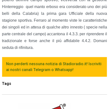
Hinterreggio quel manto erboso era considerato uno dei più
belli della Calabria) la prima gara Ufficiale della nuova
stagione sportiva. Ferraro al momento viste le caratteristiche
dei singoli ed in attesa di qualche altro innesto ( specie nella
parte centrale del campo) accantona il 4.3.3. per riprendere il
tradizionale e forse anche il più affidabile 4.4.2. Domani
seduta di rifinitura.
Non perderti nessuna notizia di Stadioradio.it! Iscriviti
ai nostri canali Telegram o Whatsapp!
Tags