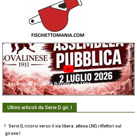
Assemblea pubblica Bovalinese 1911
Ultimi articoli da Serie D gir. I
Serie D, ricorsi verso il via libera: attesa LND, riflettori sul
girone I