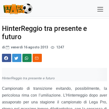
HinterReggio tra presente e
futuro
di
venerdì 16 agosto 2013
1247
HinterReggio tra presente e futuro
Campionato di transizione evitando, possibilmente, la
pericolosa rima con l’umiliazione. L’Hinterreggio dopo aver
assaporato per una stagione il campionato di Lega Pro,
ritorna nel massimo torneo dilettantistico, con la speranza di