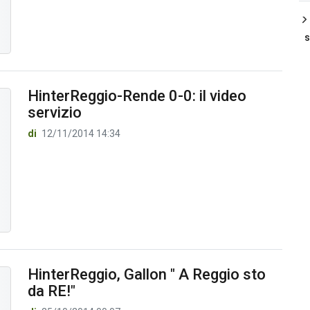
s
HinterReggio-Rende 0-0: il video
servizio
di
12/11/2014 14:34
HinterReggio, Gallon " A Reggio sto
da RE!"