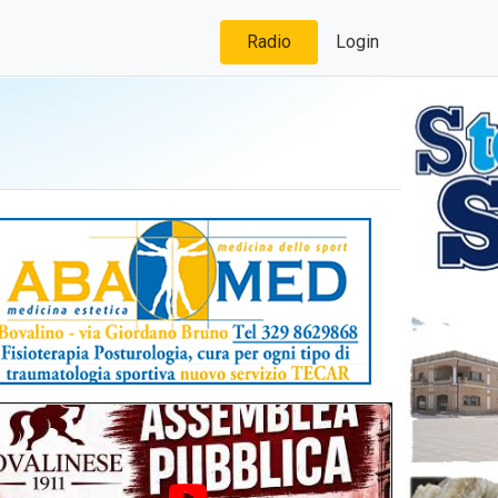
Radio
Login