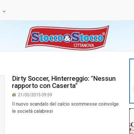
e
Dirty Soccer, Hinterreggio: "Nessun
rapporto con Caserta"
di
21/05/2015 09:59
Il nuovo scandalo del calcio scommesse coinvolge
le società calabresi