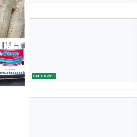
Serie D gir. I