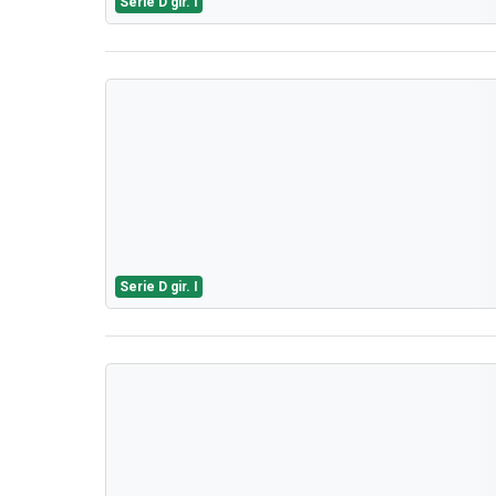
Serie D gir. I
Serie D gir. I