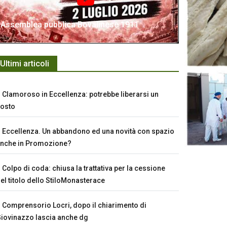
Assemblea pubblica Bovalinese 1911
Ultimi articoli
Clamoroso in Eccellenza: potrebbe liberarsi un
osto
Eccellenza. Un abbandono ed una novità con spazio
nche in Promozione?
Colpo di coda: chiusa la trattativa per la cessione
el titolo dello StiloMonasterace
Comprensorio Locri, dopo il chiarimento di
iovinazzo lascia anche dg