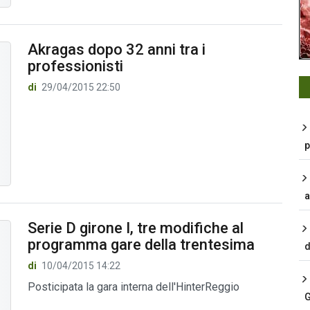
Akragas dopo 32 anni tra i
professionisti
di
29/04/2015 22:50
p
a
Serie D girone I, tre modifiche al
programma gare della trentesima
d
di
10/04/2015 14:22
Posticipata la gara interna dell'HinterReggio
G