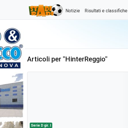
Notizie
Risultati e classifich
Articoli per "HinterReggio"
Serie D gir. I