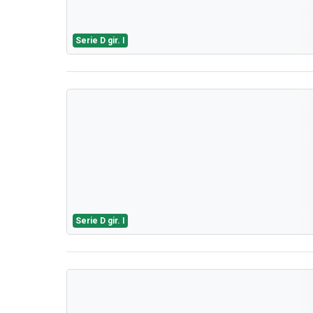
Serie D gir. I
Serie D gir. I