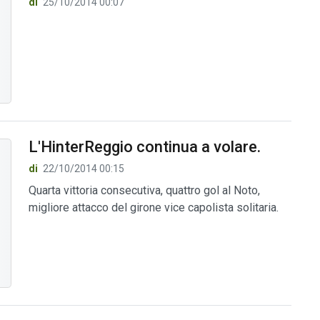
di
25/10/2014 00:07
L'HinterReggio continua a volare.
di
22/10/2014 00:15
Quarta vittoria consecutiva, quattro gol al Noto,
migliore attacco del girone vice capolista solitaria.