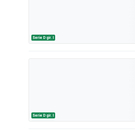
Serie D gir. I
Serie D gir. I