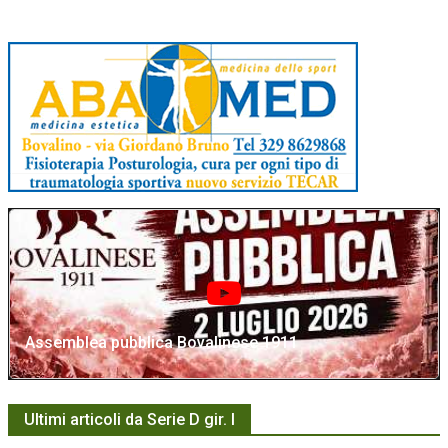
Assemblea pubblica Bovalinese 1911
Ultimi articoli da Serie D gir. I