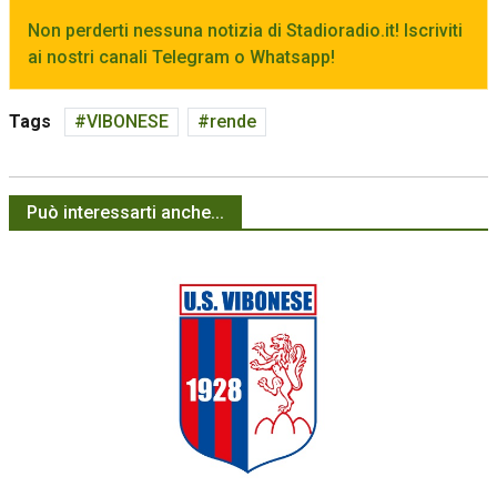
Non perderti nessuna notizia di Stadioradio.it! Iscriviti
ai nostri canali Telegram o Whatsapp!
Tags
VIBONESE
rende
Può interessarti anche...