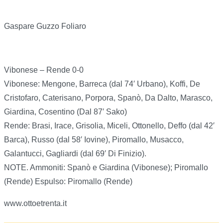
Gaspare Guzzo Foliaro
Vibonese – Rende 0-0
Vibonese: Mengone, Barreca (dal 74′ Urbano), Koffi, De
Cristofaro, Caterisano, Porpora, Spanò, Da Dalto, Marasco,
Giardina, Cosentino (Dal 87′ Sako)
Rende: Brasi, Irace, Grisolia, Miceli, Ottonello, Deffo (dal 42′
Barca), Russo (dal 58′ Iovine), Piromallo, Musacco,
Galantucci, Gagliardi (dal 69′ Di Finizio).
NOTE. Ammoniti: Spanò e Giardina (Vibonese); Piromallo
(Rende) Espulso: Piromallo (Rende)
www.ottoetrenta.it