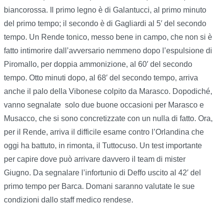
biancorossa. Il primo legno è di Galantucci, al primo minuto
del primo tempo; il secondo è di Gagliardi al 5′ del secondo
tempo. Un Rende tonico, messo bene in campo, che non si è
fatto intimorire dall’avversario nemmeno dopo l’espulsione di
Piromallo, per doppia ammonizione, al 60′ del secondo
tempo. Otto minuti dopo, al 68′ del secondo tempo, arriva
anche il palo della Vibonese colpito da Marasco. Dopodiché,
vanno segnalate solo due buone occasioni per Marasco e
Musacco, che si sono concretizzate con un nulla di fatto. Ora,
per il Rende, arriva il difficile esame contro l’Orlandina che
oggi ha battuto, in rimonta, il Tuttocuso. Un test importante
per capire dove può arrivare davvero il team di mister
Giugno. Da segnalare l’infortunio di Deffo uscito al 42′ del
primo tempo per Barca. Domani saranno valutate le sue
condizioni dallo staff medico rendese.