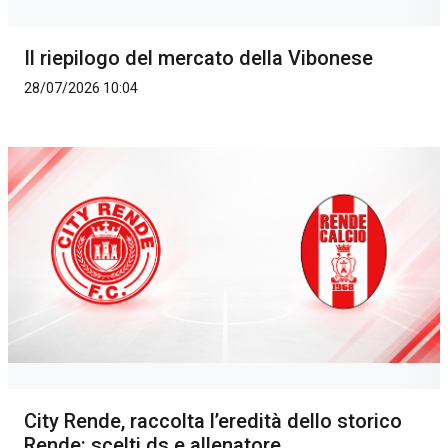
Il riepilogo del mercato della Vibonese
28/07/2026 10:04
City Rende, raccolta l’eredità dello storico
Rende: scelti ds e allenatore