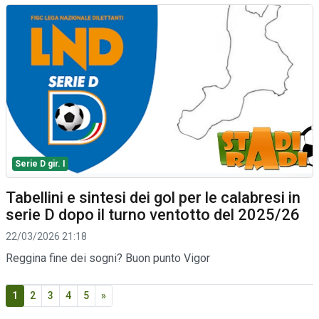
Serie D gir. I
Tabellini e sintesi dei gol per le calabresi in
serie D dopo il turno ventotto del 2025/26
22/03/2026 21:18
Reggina fine dei sogni? Buon punto Vigor
1
2
3
4
5
»