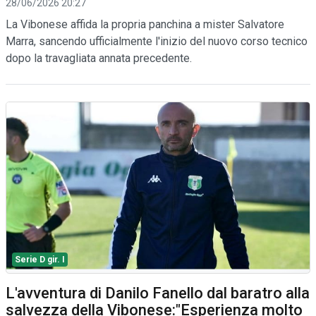
28/06/2026 20:27
La Vibonese affida la propria panchina a mister Salvatore
Marra, sancendo ufficialmente l'inizio del nuovo corso tecnico
dopo la travagliata annata precedente.
Serie D gir. I
L'avventura di Danilo Fanello dal baratro alla
salvezza della Vibonese:"Esperienza molto