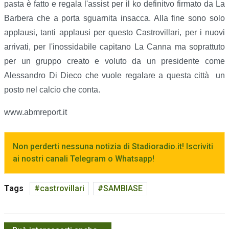
pasta è fatto e regala l'assist per il ko definitvo firmato da La
Barbera che a porta sguarnita insacca. Alla fine sono solo
applausi, tanti applausi per questo Castrovillari, per i nuovi
arrivati, per l'inossidabile capitano La Canna ma soprattuto
per un gruppo creato e voluto da un presidente come
Alessandro Di Dieco che vuole regalare a questa città un
posto nel calcio che conta.
www.abmreport.it
Non perderti nessuna notizia di Stadioradio.it! Iscriviti
ai nostri canali Telegram o Whatsapp!
Tags
castrovillari
SAMBIASE