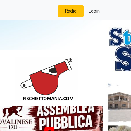
Radio
Login