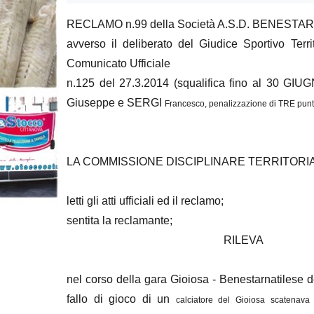
RECLAMO n.99 della Società A.S.D. BENEST
avverso il deliberato del Giudice Sportivo Terr
Comunicato Ufficiale
n.125 del 27.3.2014 (squalifica fino al 30 G
Giuseppe e SERGI
Francesco, penalizzazione di TRE punti 
LA COMMISSIONE DISCIPLINARE TERRITORI
letti gli atti ufficiali ed il reclamo;
sentita la reclamante;
RILEVA
nel corso della gara Gioiosa - Benestarnatilese 
fallo di gioco di un
calciatore del Gioiosa scatenava 