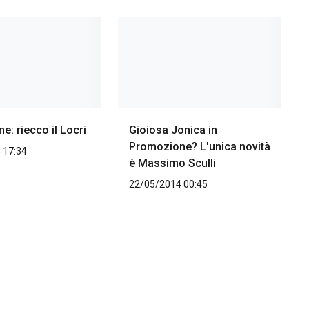
: riecco il Locri
Gioiosa Jonica in
Promozione? L'unica novità
 17:34
è Massimo Sculli
22/05/2014 00:45