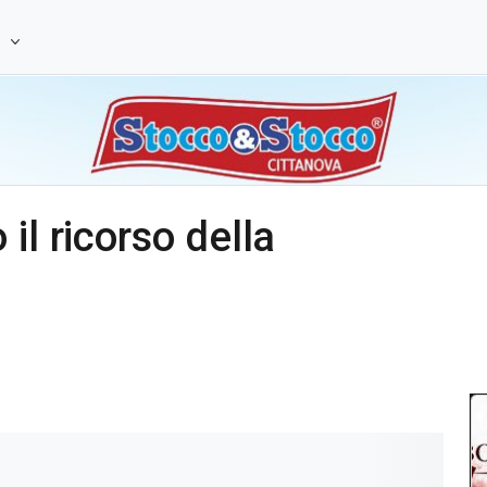
e
il ricorso della