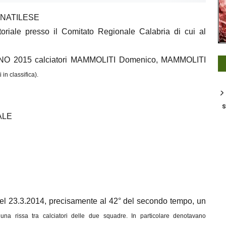
ARNATILESE
itoriale presso il Comitato Regionale Calabria di cui al
IUGNO 2015 calciatori MAMMOLITI Domenico, MAMMOLITI
in classifica).
s
ALE
del 23.3.2014, precisamente al 42° del secondo tempo, un
una rissa tra calciatori delle due squadre. In particolare denotavano