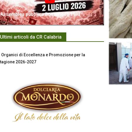
Assemblea pubblica Bovalinese 1911
Ultimi articoli da CR Calabria
Organici di Eccellenza e Promozione per la
tagione 2026-2027