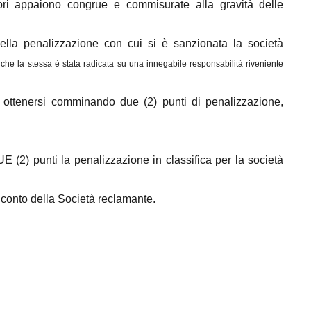
iatori appaiono congrue e commisurate alla gravità delle
ella penalizzazione con cui si è sanzionata la società
 che la stessa è stata radicata su una innegabile responsabilità riveniente
ssa ottenersi comminando due (2) punti di penalizzazione,
 (2) punti la penalizzazione in classifica per la società
l conto della Società reclamante.