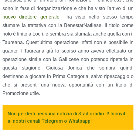
sono in fase di riorganizzazione e che ha visto l'arrivo di un
nuovo direttore generale
ha visto nello stesso tempo
sfumare la trattativa con la BenestarNatilese, il titolo come
noto è finito a Locri, e sembra sia sfumata anche quella con il
Taureana. Quest'ultima operazione infatti non è possibile in
quanto il Taureana già lo scorso anno aveva effettuato un
operazione simile con la Gallicese non potendo ripeterla in
questa stagione. Gioiosa Jonica che sembra quindi
destinano a giocare in Prima Categoria, salvo ripescaggio o
che si presenti una nuova opportunità con un titolo di
Promozione utile.
Non perderti nessuna notizia di Stadioradio.it! Iscriviti
ai nostri canali Telegram o Whatsapp!