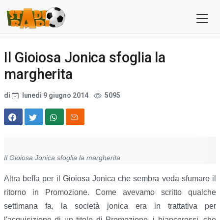
Il Gioiosa Jonica sfoglia la
margherita
di
lunedì 9 giugno 2014
5095
Il Gioiosa Jonica sfoglia la margherita
Altra beffa per il Gioiosa Jonica che sembra veda sfumare il
ritorno in Promozione. Come avevamo scritto qualche
settimana fa, la società jonica era in trattativa per
l'acquisizione di un titolo di Promozione, i biancorossi, che