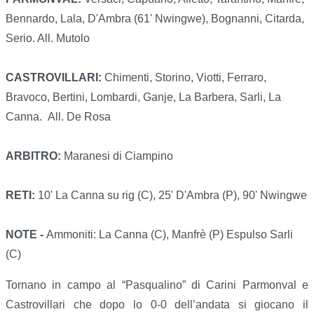
Bennardo, Lala, D'Ambra (61' Nwingwe), Bognanni, Citarda,
Serio. All. Mutolo
CASTROVILLARI:
Chimenti, Storino, Viotti, Ferraro,
Bravoco, Bertini, Lombardi, Ganje, La Barbera, Sarli, La
Canna. All. De Rosa
ARBITRO:
Maranesi di Ciampino
RETI:
10' La Canna su rig (C), 25' D'Ambra (P), 90' Nwingwe
NOTE -
Ammoniti: La Canna (C), Manfrè (P) Espulso Sarli
(C)
Tornano in campo al “Pasqualino” di Carini Parmonval e
Castrovillari che dopo lo 0-0 dell’andata si giocano il