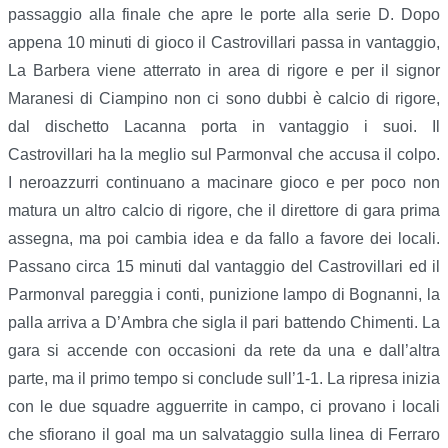
passaggio alla finale che apre le porte alla serie D.
Dopo
appena 10 minuti di gioco il Castrovillari passa in vantaggio,
La Barbera viene atterrato in area di rigore e per il signor
Maranesi di Ciampino non ci sono dubbi è calcio di rigore,
dal dischetto Lacanna porta in vantaggio i suoi. Il
Castrovillari ha la meglio sul Parmonval che accusa il colpo.
I neroazzurri continuano a macinare gioco e per poco non
matura un altro calcio di rigore, che il direttore di gara prima
assegna, ma poi cambia idea e da fallo a favore dei locali.
Passano circa 15 minuti dal vantaggio del Castrovillari ed il
Parmonval pareggia i conti, punizione lampo di Bognanni, la
palla arriva a D’Ambra che sigla il pari battendo Chimenti. La
gara si accende con occasioni da rete da una e dall’altra
parte, ma il primo tempo si conclude sull’1-1. La ripresa inizia
con le due squadre agguerrite in campo, ci provano i locali
che sfiorano il goal ma un salvataggio sulla linea di Ferraro