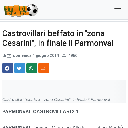
Castrovillari beffato in "zona
Cesarini", in finale il Parmonval
di
domenica 1 giugno 2014
4986
Castrovillari beffato in "zona Cesarini", in finale il Parmonval
PARMONVAL-CASTROVILLARI 2-1
PARMONVAL:
Versaci, Capuano, Alletto, Tarantino, Manfrè,