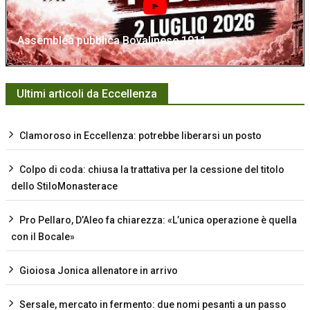
Assemblea pubblica Bovalinese 1911
Ultimi articoli da Eccellenza
Clamoroso in Eccellenza: potrebbe liberarsi un posto
Colpo di coda: chiusa la trattativa per la cessione del titolo
dello StiloMonasterace
Pro Pellaro, D’Aleo fa chiarezza: «L’unica operazione è quella
con il Bocale»
Gioiosa Jonica allenatore in arrivo
Sersale, mercato in fermento: due nomi pesanti a un passo