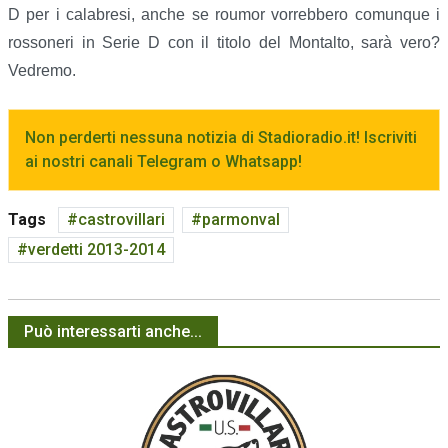
D per i calabresi, anche se roumor vorrebbero comunque i
rossoneri in Serie D con il titolo del Montalto, sarà vero?
Vedremo.
Non perderti nessuna notizia di Stadioradio.it! Iscriviti
ai nostri canali Telegram o Whatsapp!
Tags
castrovillari
parmonval
verdetti 2013-2014
Può interessarti anche...