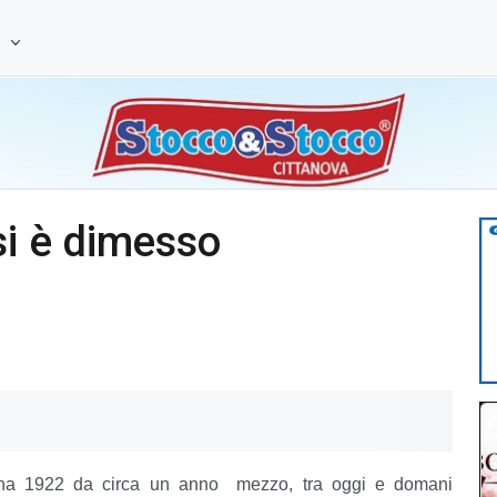
e
i è dimesso
ana 1922 da circa un anno mezzo, tra oggi e domani