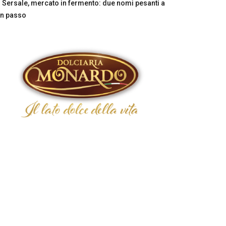
Sersale, mercato in fermento: due nomi pesanti a
n passo