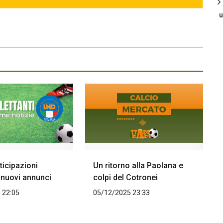
u
ticipazioni
Un ritorno alla Paolana e
 nuovi annunci
colpi del Cotronei
 22:05
05/12/2025 23:33