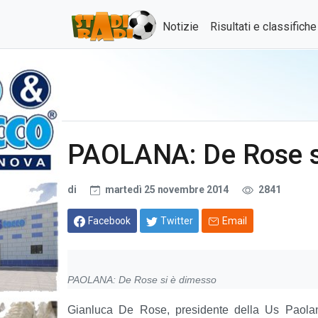
Notizie
Risultati e classifich
PAOLANA: De Rose s
di
martedì 25 novembre 2014
2841
Facebook
Twitter
Email
PAOLANA: De Rose si è dimesso
Gianluca De Rose, presidente della Us Paol