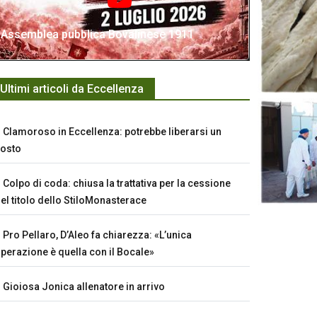
Assemblea pubblica Bovalinese 1911
Ultimi articoli da Eccellenza
Clamoroso in Eccellenza: potrebbe liberarsi un
osto
Colpo di coda: chiusa la trattativa per la cessione
el titolo dello StiloMonasterace
Pro Pellaro, D’Aleo fa chiarezza: «L’unica
perazione è quella con il Bocale»
Gioiosa Jonica allenatore in arrivo