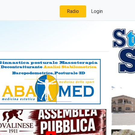
Radio
Login