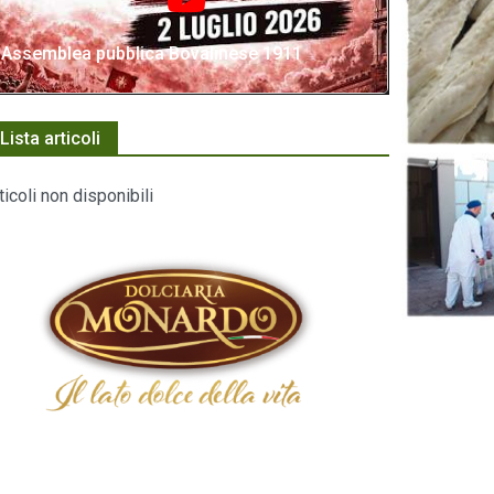
Assemblea pubblica Bovalinese 1911
Lista articoli
ticoli non disponibili