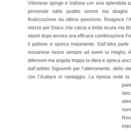
Vibonese spinge e Vallone con una splendida a
personale salta quattro uomini ma sbaglia 
finalizzazione da ottima posizione. Reagisce l
mezzo per Diaco che calcia a botta sicura ma B
istanti dopo ancora una efficace combinazione F
il pallone e spreca malamente. Dall’altra parte
rossanese riesce sempre ad avere la meglio. Al
difensore ma angola troppo la sfera e spreca ancora
dall’arbitro Signorelli per l’atterramento dello s
con l’Audace in vantaggio. La ripresa vede la V
pare
lanc
altr
nume
Ros
espu