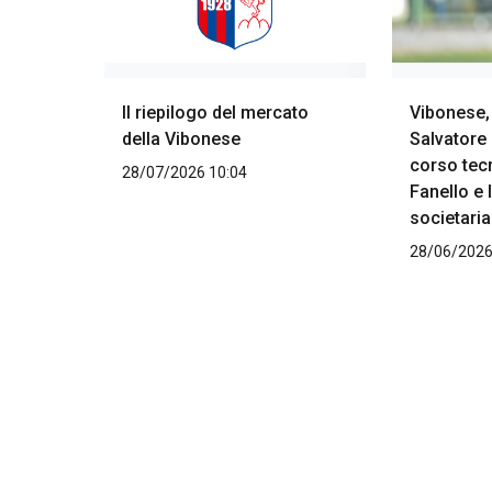
Il riepilogo del mercato
Vibonese,
della Vibonese
Salvatore 
corso tec
28/07/2026 10:04
Fanello e 
societaria
28/06/2026