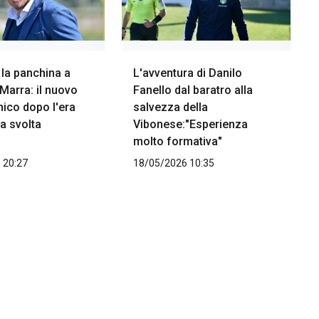
 la panchina a
L'avventura di Danilo
Marra: il nuovo
Fanello dal baratro alla
nico dopo l'era
salvezza della
la svolta
Vibonese:"Esperienza
molto formativa"
 20:27
18/05/2026 10:35