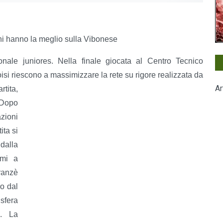
tini hanno la meglio sulla Vibonese
ale juniores. Nella finale giocata al Centro Tecnico
isi riescono a massimizzare la rete su rigore realizzata da
Ar
rtita,
. Dopo
zioni
ita si
dalla
emi a
ranzè
o dal
sfera
o. La