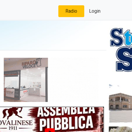
Radio
Login