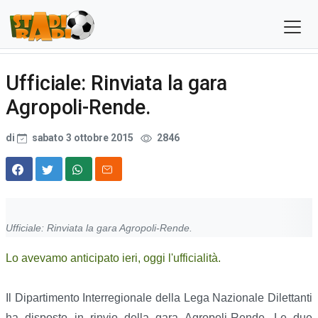
Ufficiale: Rinviata la gara
Agropoli-Rende.
di
sabato 3 ottobre 2015
2846
Ufficiale: Rinviata la gara Agropoli-Rende.
Lo avevamo anticipato ieri, oggi l'ufficialità.
Il Dipartimento Interregionale della Lega Nazionale Dilettanti
ha disposto in rinvio della gara Agropoli-Rende. Le due