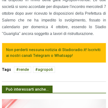
società si sono accordate per disputare l'incontro mercoledì 7
ottobre dopo aver ricevuto le disposizioni della Prefettura di
Salerno che ne ha impedito lo svolgimento, fissato in
calendario per domenica 4 ottobre, essendo lo Stadio
"Guariglia" ancora soggetto a lavori di ristrutturazione.
Non perderti nessuna notizia di Stadioradio.it! Iscriviti
ai nostri canali Telegram o Whatsapp!
Tags
rende
agropoli
Può interessarti anche...