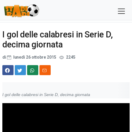
I gol delle calabresi in Serie D,
decima giornata
di
lunedì 26 ottobre 2015
2245
I gol delle calabresi in Serie D, decima giornata