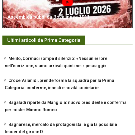
Assemblea pubblica Bovalinese 1911
Ultimi articoli da Prima Categoria
Melito, Cormaci rompe il silenzio: «Nessun errore
nell’iscrizione, siamo arrivati quinti nei ripescaggi»
Croce Valanidi, prende forma la squadra per la Prima
Categoria: conferme, innesti e novità societarie
Bagaladi riparte da Mangiola: nuovo presidente e conferma
per mister Mimmo Romeo
Bagnarese, mercato da protagonista: è già la possibile
leader del girone D