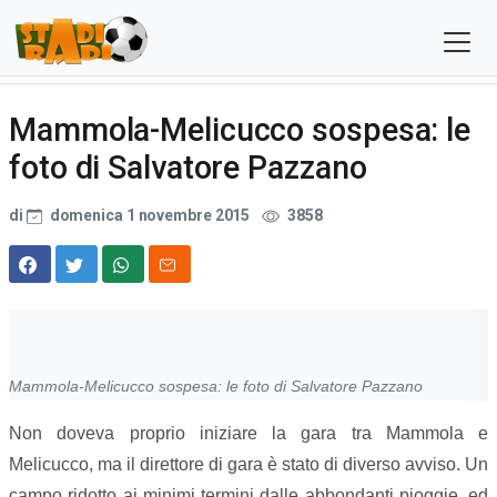
Mammola-Melicucco sospesa: le
foto di Salvatore Pazzano
di
domenica 1 novembre 2015
3858
Mammola-Melicucco sospesa: le foto di Salvatore Pazzano
Non doveva proprio iniziare la gara tra Mammola e
Melicucco, ma il direttore di gara è stato di diverso avviso. Un
campo ridotto ai minimi termini dalle abbondanti pioggie, ed