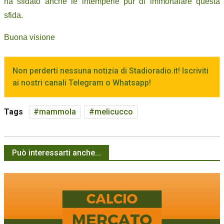
ha sfidato anche le intemperie pur di immortalare questa
sfida.
Buona visione
Non perderti nessuna notizia di Stadioradio.it! Iscriviti
ai nostri canali Telegram o Whatsapp!
Tags
mammola
melicucco
Può interessarti anche...