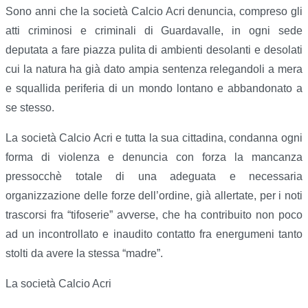
Sono anni che la società Calcio Acri denuncia, compreso gli
atti criminosi e criminali di Guardavalle, in ogni sede
deputata a fare piazza pulita di ambienti desolanti e desolati
cui la natura ha già dato ampia sentenza relegandoli a mera
e squallida periferia di un mondo lontano e abbandonato a
se stesso.
La società Calcio Acri e tutta la sua cittadina, condanna ogni
forma di violenza e denuncia con forza la mancanza
pressocchè totale di una adeguata e necessaria
organizzazione delle forze dell’ordine, già allertate, per i noti
trascorsi fra “tifoserie” avverse, che ha contribuito non poco
ad un incontrollato e inaudito contatto fra energumeni tanto
stolti da avere la stessa “madre”.
La società Calcio Acri