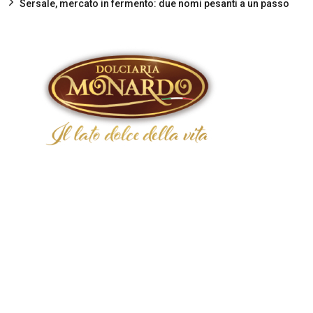
Sersale, mercato in fermento: due nomi pesanti a un passo