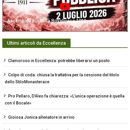
Assemblea pubblica Bovalinese 1911
Ultimi articoli da Eccellenza
Clamoroso in Eccellenza: potrebbe liberarsi un posto
Colpo di coda: chiusa la trattativa per la cessione del titolo
dello StiloMonasterace
Pro Pellaro, D’Aleo fa chiarezza: «L’unica operazione è quella
con il Bocale»
Gioiosa Jonica allenatore in arrivo