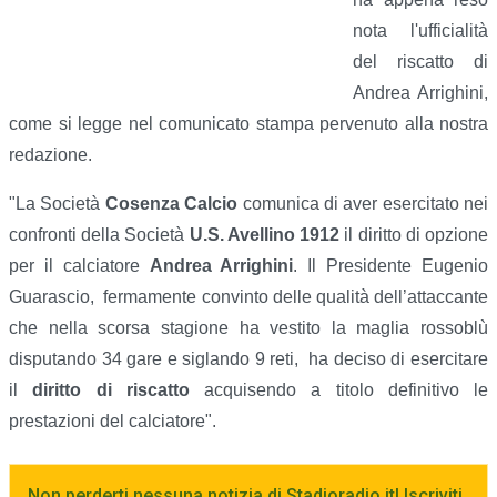
nota l'ufficialità
del riscatto di
Andrea Arrighini,
come si legge nel comunicato stampa pervenuto alla nostra
redazione.
"La Società
Cosenza Calcio
comunica di aver esercitato nei
confronti della Società
U.S. Avellino 1912
il diritto di opzione
per il calciatore
Andrea Arrighini
. Il Presidente Eugenio
Guarascio, fermamente convinto delle qualità dell’attaccante
che nella scorsa stagione ha vestito la maglia rossoblù
disputando 34 gare e siglando 9 reti, ha deciso di esercitare
il
diritto di riscatto
acquisendo a titolo definitivo le
prestazioni del calciatore".
Non perderti nessuna notizia di Stadioradio.it! Iscriviti