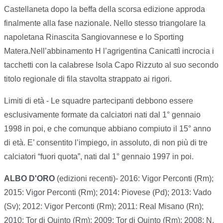
Castellaneta dopo la beffa della scorsa edizione approda
finalmente alla fase nazionale. Nello stesso triangolare la
napoletana Rinascita Sangiovannese e lo Sporting
Matera.Nell’abbinamento H l’agrigentina Canicattì incrocia i
tacchetti con la calabrese Isola Capo Rizzuto al suo secondo
titolo regionale di fila stavolta strappato ai rigori.
Limiti di età - Le squadre partecipanti debbono essere
esclusivamente formate da calciatori nati dal 1° gennaio
1998 in poi, e che comunque abbiano compiuto il 15° anno
di età. E’ consentito l’impiego, in assoluto, di non più di tre
calciatori “fuori quota”, nati dal 1° gennaio 1997 in poi.
ALBO D'ORO
(edizioni recenti)- 2016: Vigor Perconti (Rm);
2015: Vigor Perconti (Rm); 2014: Piovese (Pd); 2013: Vado
(Sv); 2012: Vigor Perconti (Rm); 2011: Real Misano (Rn);
2010: Tor di Quinto (Rm); 2009: Tor di Quinto (Rm); 2008: N.