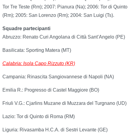
Tor Tre Teste (Rm); 2007: Pianura (Na); 2006: Tor di Quinto
(Rm); 2005: San Lorenzo (Rm); 2004: San Luigi (Ts).
Squadre partecipanti
Abruzzo: Renato Curi Angolana di Città Sant’Angelo (PE)
Basilicata: Sporting Matera (MT)
Calabria: Isola Capo Rizzuto (KR)
Campania: Rinascita Sangiovannese di Napoli (NA)
Emilia R.: Progresso di Castel Maggiore (BO)
Friuli V.G.: Cjarlins Muzane di Muzzara del Turgnano (UD)
Lazio: Tor di Quinto di Roma (RM)
Liguria: Rivasamba H.C.A. di Sestri Levante (GE)