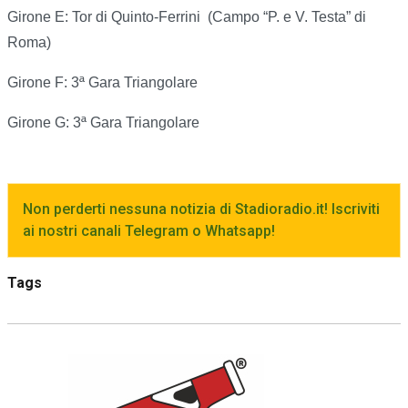
Girone E: Tor di Quinto-Ferrini (Campo “P. e V. Testa” di
Roma)
Girone F: 3ª Gara Triangolare
Girone G: 3ª Gara Triangolare
Non perderti nessuna notizia di Stadioradio.it! Iscriviti
ai nostri canali Telegram o Whatsapp!
Tags