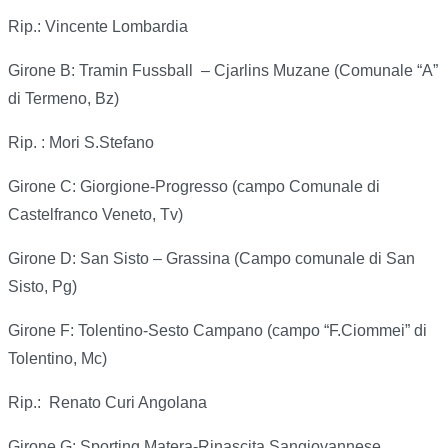
Rip.: Vincente Lombardia
Girone B: Tramin Fussball – Cjarlins Muzane (Comunale “A”
di Termeno, Bz)
Rip. : Mori S.Stefano
Girone C: Giorgione-Progresso (campo Comunale di
Castelfranco Veneto, Tv)
Girone D: San Sisto – Grassina (Campo comunale di San
Sisto, Pg)
Girone F: Tolentino-Sesto Campano (campo “F.Ciommei” di
Tolentino, Mc)
Rip.: Renato Curi Angolana
Girone G: Sporting Matera-Rinascita Sangiovannese