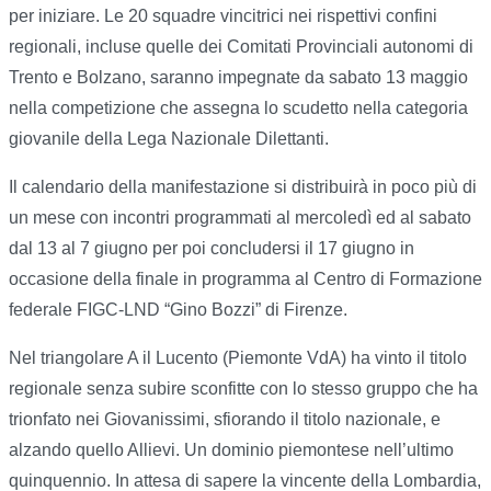
per iniziare. Le 20 squadre vincitrici nei rispettivi confini
regionali, incluse quelle dei Comitati Provinciali autonomi di
Trento e Bolzano, saranno impegnate da sabato 13 maggio
nella competizione che assegna lo scudetto nella categoria
giovanile della Lega Nazionale Dilettanti.
Il calendario della manifestazione si distribuirà in poco più di
un mese con incontri programmati al mercoledì ed al sabato
dal 13 al 7 giugno per poi concludersi il 17 giugno in
occasione della finale in programma al Centro di Formazione
federale FIGC-LND “Gino Bozzi” di Firenze.
Nel triangolare A il Lucento (Piemonte VdA) ha vinto il titolo
regionale senza subire sconfitte con lo stesso gruppo che ha
trionfato nei Giovanissimi, sfiorando il titolo nazionale, e
alzando quello Allievi. Un dominio piemontese nell’ultimo
quinquennio. In attesa di sapere la vincente della Lombardia,