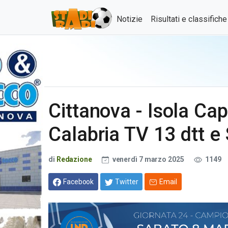
Notizie
Risultati e classifich
Cittanova - Isola Cap
Calabria TV 13 dtt e
di
Redazione
venerdì 7 marzo 2025
1149
Facebook
Twitter
Email