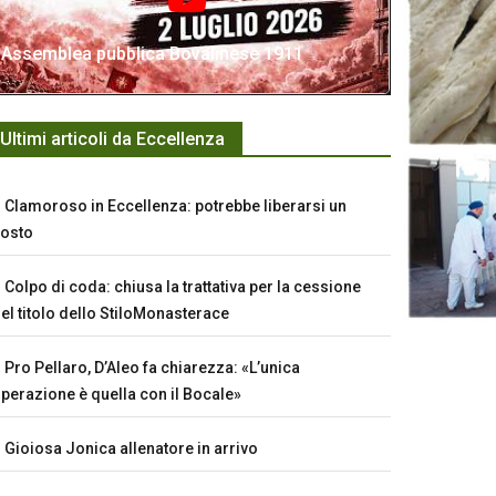
Assemblea pubblica Bovalinese 1911
Ultimi articoli da Eccellenza
Clamoroso in Eccellenza: potrebbe liberarsi un
osto
Colpo di coda: chiusa la trattativa per la cessione
el titolo dello StiloMonasterace
Pro Pellaro, D’Aleo fa chiarezza: «L’unica
perazione è quella con il Bocale»
Gioiosa Jonica allenatore in arrivo