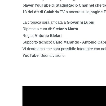
player YouTube
di
StadioRadio Channel che tr
13 del dtt di Calabria TV
o ancora sulle
pagine F
La cronaca sarà affidata a
Giovanni Lupis
Riprese a cura di:
Stefano Marra
Regia:
Antonio Blefari
Supporto tecnico:
Carlo Marando - Antonio Cap
Vi ricordiamo che sarà possibile interagire con no
YouTube
. Buona visione.