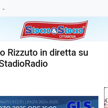
e
o Rizzuto in diretta su
 StadioRadio