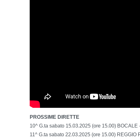
PROSSIME DIRETTE
10^ G.ta sabato 15.03.2025 (ore 15.00) BOCALE
11^ G.ta sabato 22.03.2025 (ore 15.00) REG