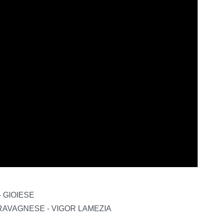
 - GIOIESE
GIO RAVAGNESE - VIGOR LAMEZIA