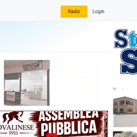
Radio
Login