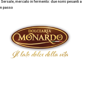
Sersale, mercato in fermento: due nomi pesanti a
n passo