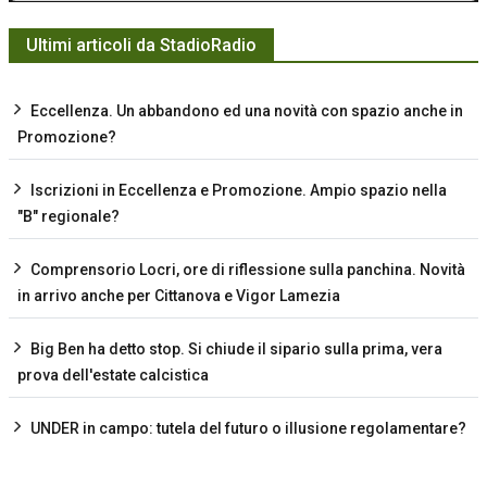
Ultimi articoli da StadioRadio
Eccellenza. Un abbandono ed una novità con spazio anche in
Promozione?
Iscrizioni in Eccellenza e Promozione. Ampio spazio nella
"B" regionale?
Comprensorio Locri, ore di riflessione sulla panchina. Novità
in arrivo anche per Cittanova e Vigor Lamezia
Big Ben ha detto stop. Si chiude il sipario sulla prima, vera
prova dell'estate calcistica
UNDER in campo: tutela del futuro o illusione regolamentare?