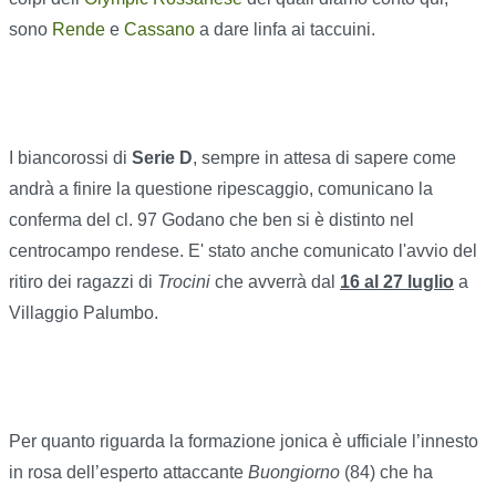
sono
Rende
e
Cassano
a dare linfa ai taccuini.
I biancorossi di
Serie D
, sempre in attesa di sapere come
andrà a finire la questione ripescaggio, comunicano la
conferma del cl. 97 Godano che ben si è distinto nel
centrocampo rendese. E' stato anche comunicato l'avvio del
ritiro dei ragazzi di
Trocini
che avverrà dal
16 al 27 luglio
a
Villaggio Palumbo.
Per quanto riguarda la formazione jonica è ufficiale l’innesto
in rosa dell’esperto attaccante
Buongiorno
(84) che ha