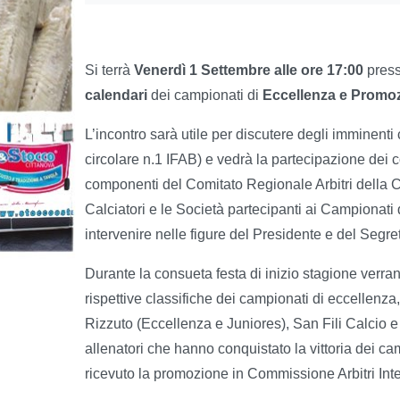
Si terrà
Venerdì 1 Settembre alle ore 17:00
press
calendari
dei campionati di
Eccellenza e Promo
L’incontro sarà utile per discutere degli imminenti
circolare n.1 IFAB) e vedrà la partecipazione dei 
componenti del Comitato Regionale Arbitri della C
Calciatori e le Società partecipanti ai Campionati
intervenire nelle figure del Presidente e del Segret
Durante la consueta festa di inizio stagione verrann
rispettive classifiche dei campionati di eccellenz
Rizzuto (Eccellenza e Juniores), San Fili Calcio e
allenatori che hanno conquistato la vittoria dei c
ricevuto la promozione in Commissione Arbitri Int