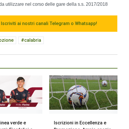
 da utilizzare nel corso delle gare della s.s. 2017/2018
 Iscriviti ai nostri canali Telegram o Whatsapp!
ozione
calabria
inea verde e
Iscrizioni in Eccellenza e