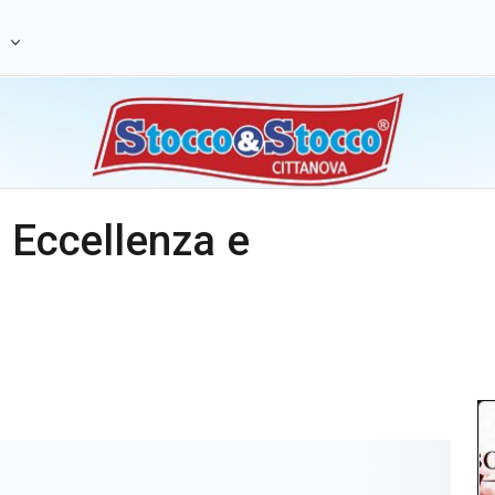
e
i Eccellenza e