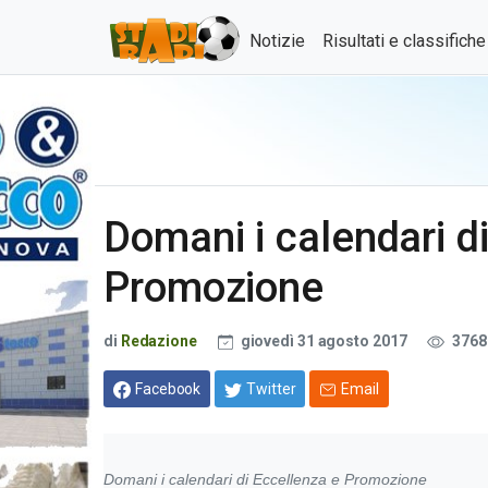
Notizie
Risultati e classifich
Domani i calendari d
Promozione
di
Redazione
giovedì 31 agosto 2017
3768
Facebook
Twitter
Email
Domani i calendari di Eccellenza e Promozione