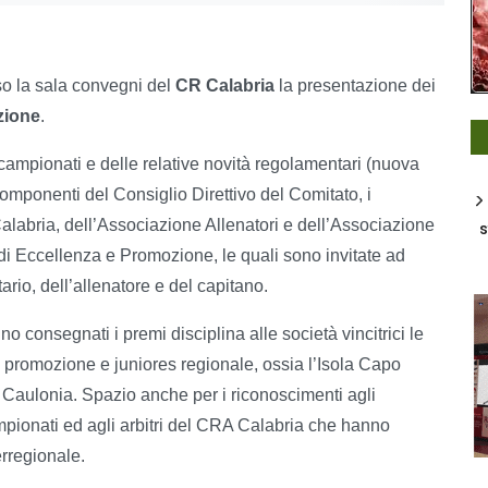
o la sala convegni del
CR Calabria
la presentazione dei
zione
.
 campionati e delle relative novità regolamentari (nuova
componenti del Consiglio Direttivo del Comitato, i
alabria, dell’Associazione Allenatori e dell’Associazione
s
 di Eccellenza e Promozione, le quali sono invitate ad
ario, dell’allenatore e del capitano.
o consegnati i premi disciplina alle società vincitrici le
a, promozione e juniores regionale, ossia l’Isola Capo
 Caulonia. Spazio anche per i riconoscimenti agli
ampionati ed agli arbitri del CRA Calabria che hanno
erregionale.