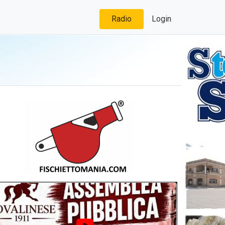
Radio
Login