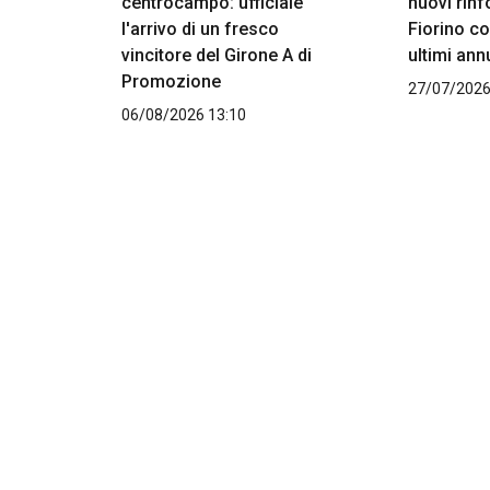
centrocampo: ufficiale
nuovi rinfo
l'arrivo di un fresco
Fiorino c
vincitore del Girone A di
ultimi ann
Promozione
27/07/2026
06/08/2026 13:10