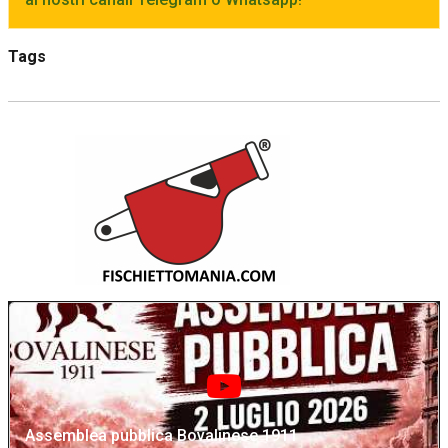
Tags
Assemblea pubblica Bovalinese 1911