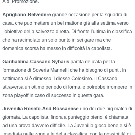
A di Promozione.
Aprigliano-Belvedere
grande occasione per la squadra di
casa, che può mettere un bel mattone già alla settima verso
l'obiettivo della salvezza diretta. Di fronte l'ultima in classifica
che ha racimolato un solo punto in sei gare ma che
domenica scorsa ha messo in difficoltà la capolista.
Garibaldina-Cassano Sybaris
partita delicata per la
formazione di Soveria Mannelli che ha bisogno di punti. In
settimana si è dimesso il diesse Colosimo. Il Cassano
attraversa un ottimo periodo di forma, e potrebbe irrompere in
zona playoff in caso di successo in questa gara.
Juvenilia Roseto-Asd Rossanese
uno dei due big match di
giornata. La capolista, finora a punteggio pieno, è chiamata
ad una prova davvero difficile. La Juvenilia gioca bene e si è
insediata nelle zone alte della classifica, con la possibilità di