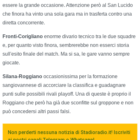
essere la grande occasione. Attenzione però al San Lucido
che finora ha vinto una sola gara ma in trasferta contro una
diretta concorrente.
Fronti-Corigliano
enorme divario tecnico tra le due squadre
e, per quanto visto finora, sembrerebbe non esserci storia
sull'esito finale del match. Ma si sa, le gare vanno sempre
giocate.
Silana-Roggiano
occasionissima per la formazione
sangiovannese di accorciare la classifica e guadagnare
punti sulle possibili rivali playoff. Una di queste è proprio il
Roggiano che però ha già due sconfitte sul groppone e non
può concedersi altri passi falsi.
Non perderti nessuna notizia di Stadioradio.it! Iscriviti
ai nostri canali Telegram o Whatsapp!