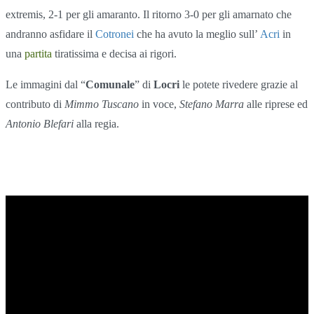
extremis, 2-1 per gli amaranto. Il ritorno 3-0 per gli amarnato che
andranno asfidare il
Cotronei
che ha avuto la meglio sull’
Acri
in
una
partita
tiratissima e decisa ai rigori.
Le immagini dal “
Comunale
” di
Locri
le potete rivedere grazie al
contributo di
Mimmo Tuscano
in voce,
Stefano Marra
alle riprese ed
Antonio Blefari
alla regia.