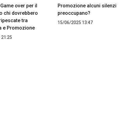
. Game over per il
Promozione alcuni silenzi
co chi dovrebbero
preoccupano?
ripescate tra
15/06/2025 13:47
a e Promozione
 21:25