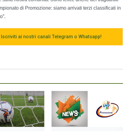
ionato di Promozione: siamo arrivati terzi classificati in
o”.
 Iscriviti ai nostri canali Telegram o Whatsapp!