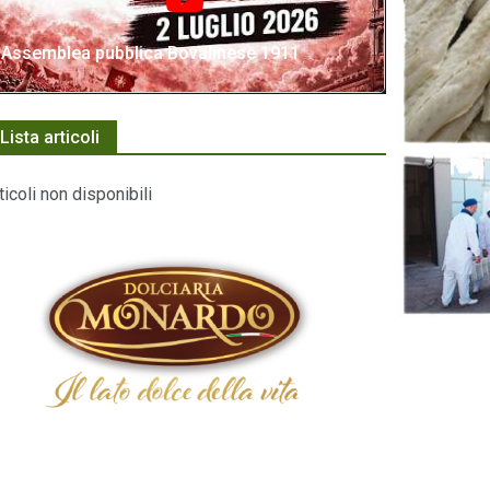
Assemblea pubblica Bovalinese 1911
Lista articoli
ticoli non disponibili