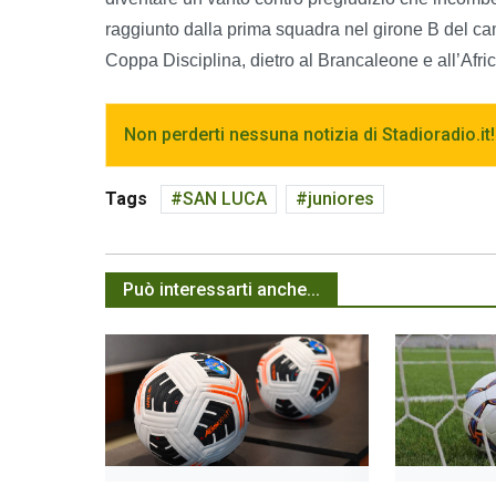
raggiunto dalla prima squadra nel girone B del camp
Coppa Disciplina, dietro al Brancaleone e all’Afric
Non perderti nessuna notizia di Stadioradio.it!
Tags
SAN LUCA
juniores
Può interessarti anche...