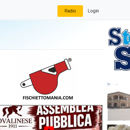
Radio
Login