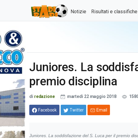
Notizie
Risultati e classifich
Juniores. La soddisfa
premio disciplina
di
redazione
martedì 22 maggio 2018
158
Facebook
Twitter
Email
Juniores. La soddisfazione del S. Luca per il premio disc