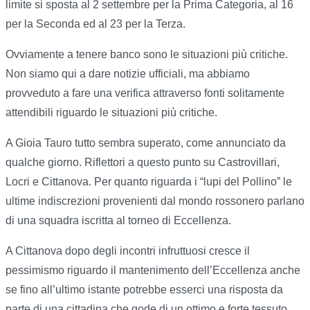
limite si sposta al 2 settembre per la Prima Categoria, al 16
per la Seconda ed al 23 per la Terza.
Ovviamente a tenere banco sono le situazioni più critiche.
Non siamo qui a dare notizie ufficiali, ma abbiamo
provveduto a fare una verifica attraverso fonti solitamente
attendibili riguardo le situazioni più critiche.
A Gioia Tauro tutto sembra superato, come annunciato da
qualche giorno. Riflettori a questo punto su Castrovillari,
Locri e Cittanova. Per quanto riguarda i “lupi del Pollino” le
ultime indiscrezioni provenienti dal mondo rossonero parlano
di una squadra iscritta al torneo di Eccellenza.
A Cittanova dopo degli incontri infruttuosi cresce il
pessimismo riguardo il mantenimento dell’Eccellenza anche
se fino all’ultimo istante potrebbe esserci una risposta da
parte di una cittadina che gode di un ottimo e forte tessuto