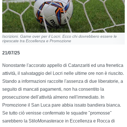
Iscrizioni. Game over per il Locri. Ecco chi dovrebbero essere le
ripescate tra Eccellenza e Promozione
21/07/25
Nonostante l'accorato appello di Catanzariti ed una frenetica
attività, il salvataggio del Locri nelle ultime ore non è riuscito.
Stando a informazioni raccolte l'assenza di due liberatorie, a
seguito di mancati pagamenti, non ha consentito la
prosecuzione dell'attività almeno nell'immediato. In
Promozione il San Luca pare abbia issato bandiera bianca.
Se tutto ciò venisse confermato le squadre "promosse"
sarebbero la StiloMonasterace in Eccellenza e Rocca di