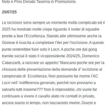
Neto e Pino Donato Taverna in Promozione.
20/07/25
Le iscrizioni sono sempre un momento molto complicato ed il
2025 ha mostrato molte crepe riguardo il roster di squadre
pronte a fare l'Eccellenza. Stando alle ultimissime anche la
Gioiese è riuscita a completare l'iter per l'iscrizione. A questo
punto resterebbe fuori solo il Locri. A poche ore dal gong
tramite social è stato il vicepresidente 2024/25, Domenico
Catanzariti, a lanciare un appello:"Mancano poche ore per la
chiusura delle presentazione delle domande d' iscrizione al
campionato di Eccellenza. Non possiamo far morire l'AC
Locri nell' indifferenza generale, perché non proviamo a
salvarlo tutti insieme??? Non è impossibile, chi vuole far
continuare a vivere il cavallo alato mi contatti in privato,
ancora siamo in tempo, non lasciamolo morire..Grazie e