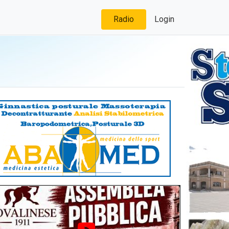
Radio
Login