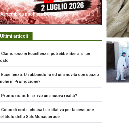
Assemblea pubblica Bovalinese 1911
Ultimi articoli
Clamoroso in Eccellenza: potrebbe liberarsi un
osto
Eccellenza. Un abbandono ed una novità con spazio
nche in Promozione?
Promozione. In arrivo una nuova realtà?
Colpo di coda: chiusa la trattativa per la cessione
el titolo dello StiloMonasterace