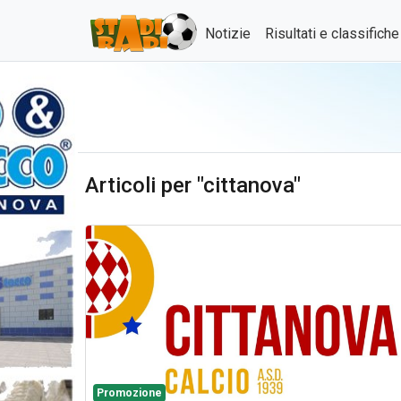
Notizie
Risultati e classifich
Articoli per "cittanova"
Promozione