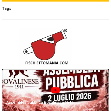
Tags
Assemblea pubblica Bovalinese 1911