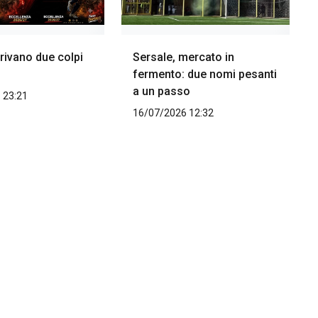
rivano due colpi
Sersale, mercato in
fermento: due nomi pesanti
a un passo
 23:21
16/07/2026 12:32