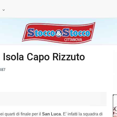
e
 Isola Capo Rizzuto
387
i quarti di finale per il
San Luca
. E' infatti la squadra di