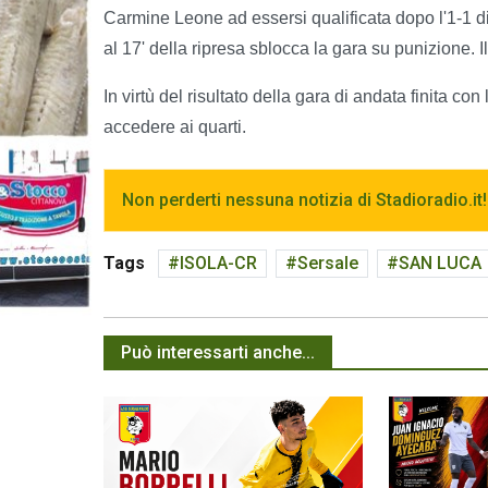
Carmine Leone ad essersi qualificata dopo l'1-1 di
al 17' della ripresa sblocca la gara su punizione. Il 
In virtù del risultato della gara di andata finita con
accedere ai quarti.
Non perderti nessuna notizia di Stadioradio.it!
Tags
ISOLA-CR
Sersale
SAN LUCA
Può interessarti anche...