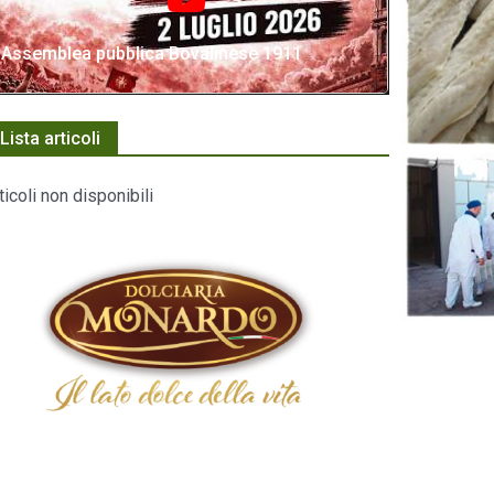
Assemblea pubblica Bovalinese 1911
Lista articoli
ticoli non disponibili