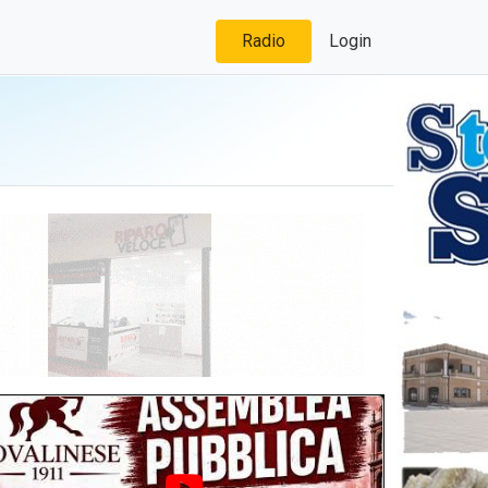
Radio
Login