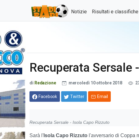
Notizie
Risultati e classifich
Recuperata Sersale -
di
Redazione
mercoledì 10 ottobre 2018
2
Facebook
Twitter
Email
Recuperata Sersale - Isola Capo Rizzuto
Sarà l'
Isola Capo Rizzuto
l'avversario di Coppa ne