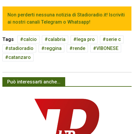
Non perderti nessuna notizia di Stadioradio.it! Iscriviti
ai nostri canali Telegram o Whatsapp!
Tags
calcio
calabria
lega pro
serie c
stadioradio
reggina
rende
VIBONESE
catanzaro
Può interessarti anche...