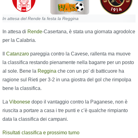
In attesa del Rende fa festa la Reggina
In attesa di
Rende
-Casertana, è stata una giornata agrodolce
per la Calabria.
Il
Catanzaro
pareggia contro la Cavese, rallenta ma muove
la classifica restando pienamente nella bagarre per un posto
al sole. Bene la
Reggina
che con un po’ di batticuore ha
ragione sul Rieti per 3-2 in una giostra del gol che rimpolpa
bene la classifica.
La
Vibonese
dopo il vantaggio contro la Paganese, non è
riuscita a portare a casa i tre punti e c’è qualche rimpianto
data la classifica dei campani.
Risultati classifica e prossimo turno