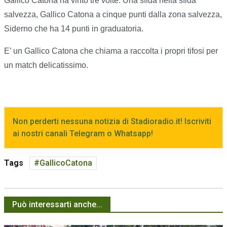
Gallico Catona ha vinto tre volte. Una sfida nella sfida
salvezza, Gallico Catona a cinque punti dalla zona salvezza,
Siderno che ha 14 punti in graduatoria.
E’ un Gallico Catona che chiama a raccolta i propri tifosi per
un match delicatissimo.
Non perderti nessuna notizia di Stadioradio.it! Iscriviti
ai nostri canali Telegram o Whatsapp!
Tags
GallicoCatona
Può interessarti anche...