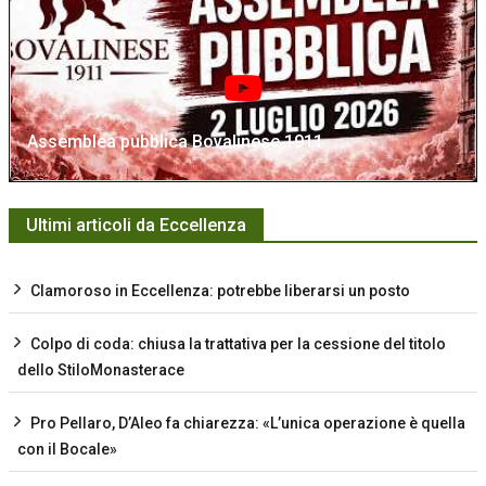
Assemblea pubblica Bovalinese 1911
Ultimi articoli da Eccellenza
Clamoroso in Eccellenza: potrebbe liberarsi un posto
Colpo di coda: chiusa la trattativa per la cessione del titolo
dello StiloMonasterace
Pro Pellaro, D’Aleo fa chiarezza: «L’unica operazione è quella
con il Bocale»