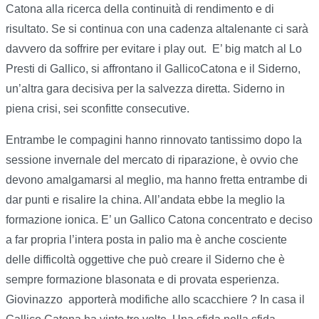
Catona alla ricerca della continuità di rendimento e di
risultato. Se si continua con una cadenza altalenante ci sarà
davvero da soffrire per evitare i play out. E’ big match al Lo
Presti di Gallico, si affrontano il GallicoCatona e il Siderno,
un’altra gara decisiva per la salvezza diretta. Siderno in
piena crisi, sei sconfitte consecutive.
Entrambe le compagini hanno rinnovato tantissimo dopo la
sessione invernale del mercato di riparazione, è ovvio che
devono amalgamarsi al meglio, ma hanno fretta entrambe di
dar punti e risalire la china. All’andata ebbe la meglio la
formazione ionica. E’ un Gallico Catona concentrato e deciso
a far propria l’intera posta in palio ma è anche cosciente
delle difficoltà oggettive che può creare il Siderno che è
sempre formazione blasonata e di provata esperienza.
Giovinazzo apporterà modifiche allo scacchiere ? In casa il