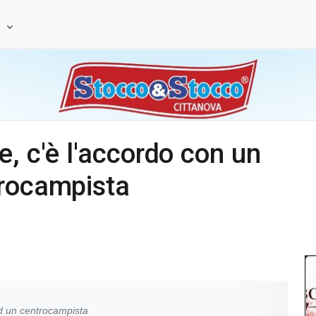
e
, c'è l'accordo con un
trocampista
ed un centrocampista