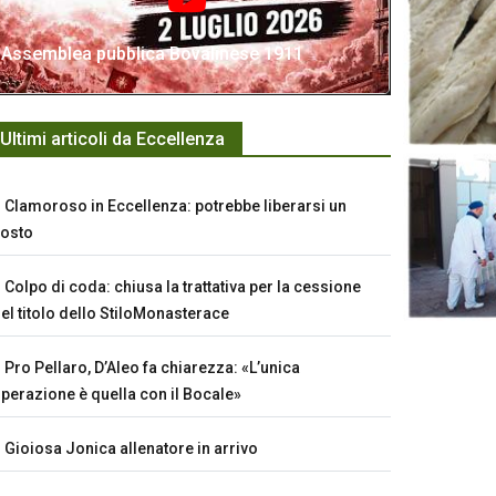
Assemblea pubblica Bovalinese 1911
Ultimi articoli da Eccellenza
Clamoroso in Eccellenza: potrebbe liberarsi un
osto
Colpo di coda: chiusa la trattativa per la cessione
el titolo dello StiloMonasterace
Pro Pellaro, D’Aleo fa chiarezza: «L’unica
perazione è quella con il Bocale»
Gioiosa Jonica allenatore in arrivo