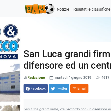
Notizie
Risultati e classifich
San Luca grandi firme
difensore ed un cen
di
Redazione
martedì 4 giugno 2019
4617
Facebook
Twitter
Email
San Luca grandi firme, c'è l'accordo con un difensore 