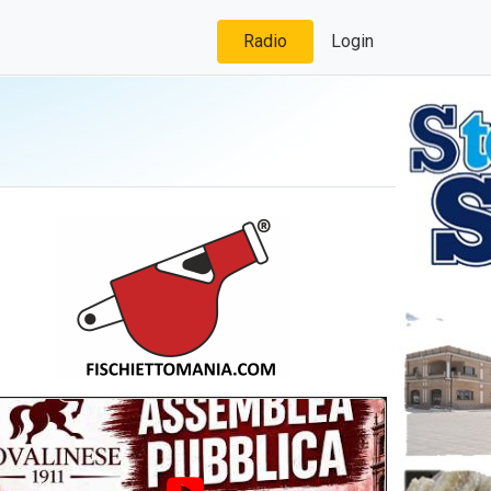
Radio
Login