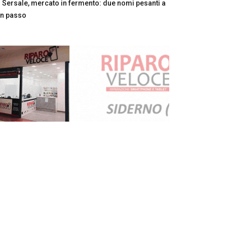
Sersale, mercato in fermento: due nomi pesanti a
n passo