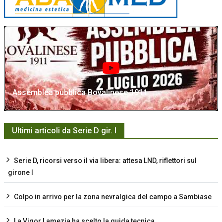
Assemblea pubblica Bovalinese 1911
Ultimi articoli da Serie D gir. I
Serie D, ricorsi verso il via libera: attesa LND, riflettori sul
girone I
Colpo in arrivo per la zona nevralgica del campo a Sambiase
La Vigor Lamezia ha scelto la guida tecnica