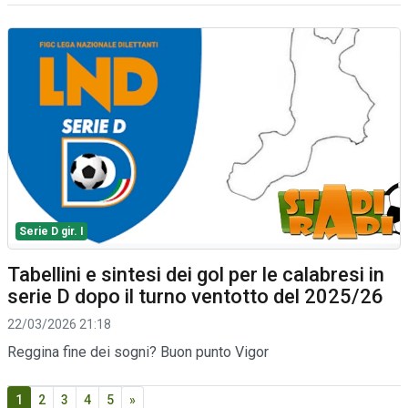
Serie D gir. I
Tabellini e sintesi dei gol per le calabresi in
serie D dopo il turno ventotto del 2025/26
22/03/2026 21:18
Reggina fine dei sogni? Buon punto Vigor
1
2
3
4
5
»