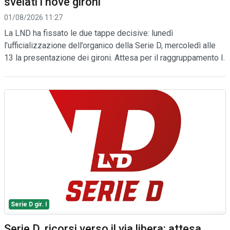
svelati i nove gironi
01/08/2026 11:27
La LND ha fissato le due tappe decisive: lunedì
l’ufficializzazione dell’organico della Serie D, mercoledì alle
13 la presentazione dei gironi. Attesa per il raggruppamento I.
Serie D gir. I
Serie D, ricorsi verso il via libera: attesa