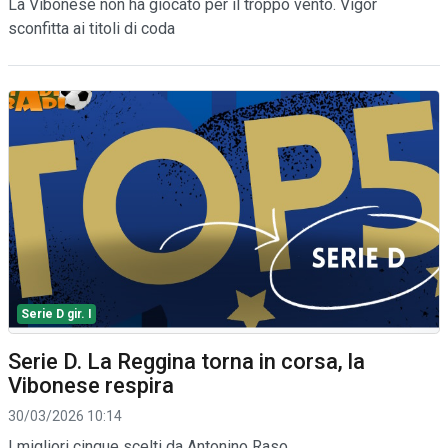
La Vibonese non ha giocato per il troppo vento. Vigor
sconfitta ai titoli di coda
Serie D gir. I
Serie D. La Reggina torna in corsa, la
Vibonese respira
30/03/2026 10:14
I migliori cinque scelti da Antonino Raso