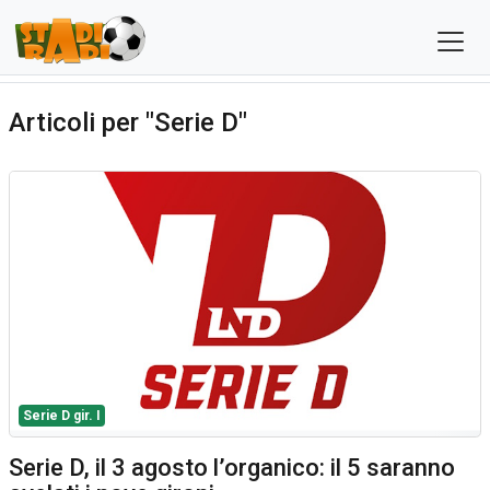
Articoli per "Serie D"
Serie D gir. I
Serie D, il 3 agosto l’organico: il 5 saranno